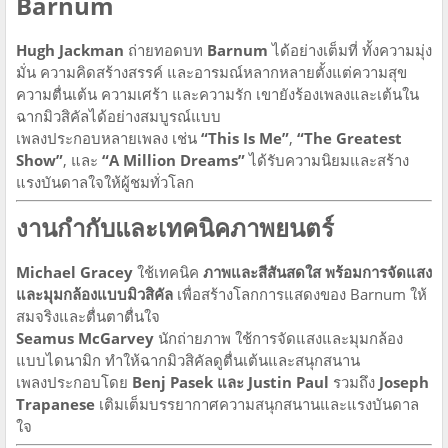
Barnum
Hugh Jackman
ถ่ายทอดบท
Barnum
ได้อย่างเต็มที่ ทั้งความมุ่ง
มั่น ความคิดสร้างสรรค์ และอารมณ์หลากหลายตั้งแต่ความสุข
ความตื่นเต้น ความเศร้า และความรัก เขายังร้องเพลงและเต้นใน
ฉากมิวสิคัลได้อย่างสมบูรณ์แบบ
เพลงประกอบหลายเพลง เช่น
“This Is Me”
,
“The Greatest
Show”
, และ
“A Million Dreams”
ได้รับความนิยมและสร้าง
แรงบันดาลใจให้ผู้ชมทั่วโลก
งานกำกับและเทคนิคภาพยนตร์
Michael Gracey
ใช้เทคนิค
ภาพและสีสันสดใส พร้อมการจัดแสง
และมุมกล้องแบบมิวสิคัล
เพื่อสร้างโลกการแสดงของ Barnum ให้
สมจริงและตื่นตาตื่นใจ
Seamus McGarvey
นักถ่ายภาพ ใช้การจัดแสงและมุมกล้อง
แบบไดนามิก ทำให้ฉากมิวสิคัลดูตื่นเต้นและสนุกสนาน
เพลงประกอบโดย
Benj Pasek และ Justin Paul
รวมถึง
Joseph
Trapanese
เติมเต็มบรรยากาศความสนุกสนานและแรงบันดาล
ใจ