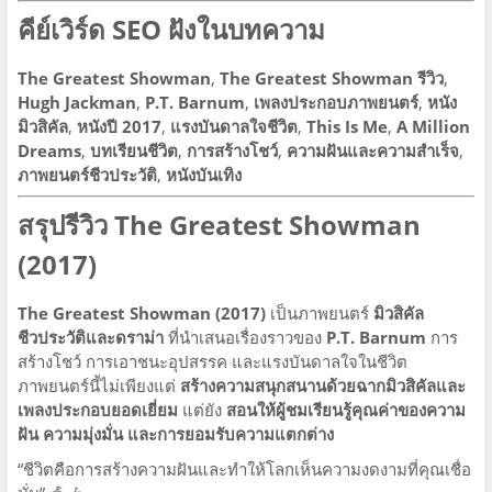
คีย์เวิร์ด SEO ฝังในบทความ
The Greatest Showman
,
The Greatest Showman รีวิว
,
Hugh Jackman
,
P.T. Barnum
,
เพลงประกอบภาพยนตร์
,
หนัง
มิวสิคัล
,
หนังปี 2017
,
แรงบันดาลใจชีวิต
,
This Is Me
,
A Million
Dreams
,
บทเรียนชีวิต
,
การสร้างโชว์
,
ความฝันและความสำเร็จ
,
ภาพยนตร์ชีวประวัติ
,
หนังบันเทิง
สรุปรีวิว The Greatest Showman
(2017)
The Greatest Showman (2017)
เป็นภาพยนตร์
มิวสิคัล
ชีวประวัติและดราม่า
ที่นำเสนอเรื่องราวของ
P.T. Barnum
การ
สร้างโชว์ การเอาชนะอุปสรรค และแรงบันดาลใจในชีวิต
ภาพยนตร์นี้ไม่เพียงแต่
สร้างความสนุกสนานด้วยฉากมิวสิคัลและ
เพลงประกอบยอดเยี่ยม
แต่ยัง
สอนให้ผู้ชมเรียนรู้คุณค่าของความ
ฝัน ความมุ่งมั่น และการยอมรับความแตกต่าง
“ชีวิตคือการสร้างความฝันและทำให้โลกเห็นความงดงามที่คุณเชื่อ