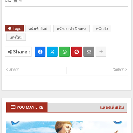
มั่น” 🎪🎶
Tags
หนังเข้าใหม่
หนังดราม่า Drama
หนังฝรั่ง
หนังใหม่
เก่ากว่า
ใหม่กว่า
แสดงเพิ่มเติม
YOU MAY LIKE