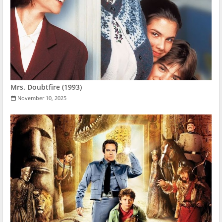
Mrs. Doubtfire (1993)
November 10, 2025