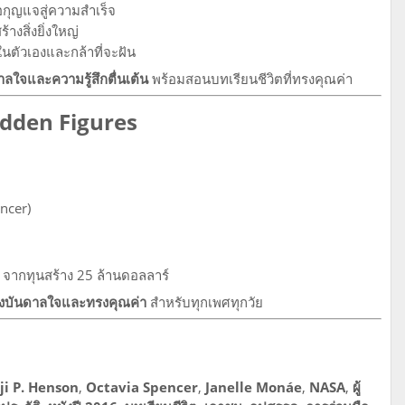
อกุญแจสู่ความสำเร็จ
้างสิ่งยิ่งใหญ่
นในตัวเองและกล้าที่จะฝัน
ลใจและความรู้สึกตื่นเต้น
พร้อมสอนบทเรียนชีวิตที่ทรงคุณค่า
idden Figures
ncer)
จากทุนสร้าง 25 ล้านดอลลาร์
งแรงบันดาลใจและทรงคุณค่า
สำหรับทุกเพศทุกวัย
ji P. Henson
,
Octavia Spencer
,
Janelle Monáe
,
NASA
,
ผู้