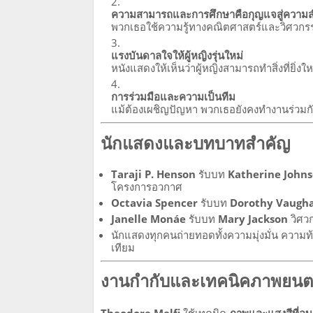
ความสามารถและการศึกษาคือกุญแจสู่ความส
พวกเธอใช้ความรู้ทางคณิตศาสตร์และวิศวกรรม
แรงบันดาลใจให้ผู้หญิงรุ่นใหม่
หนังแสดงให้เห็นว่าผู้หญิงสามารถทำสิ่งที่ยิ
การร่วมมือและความเป็นทีม
แม้ต้องเผชิญปัญหา พวกเธอยังคงทำงานร่วมกั
นักแสดงและบทบาทสำคัญ
Taraji P. Henson
รับบท
Katherine John
โครงการอวกาศ
Octavia Spencer
รับบท
Dorothy Vaugh
Janelle Monáe
รับบท
Mary Jackson
วิศวก
นักแสดงทุกคนถ่ายทอดทั้งความมุ่งมั่น ความท
เทียม
งานกำกับและเทคนิคภาพยนต