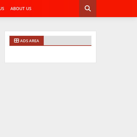
US
ABOUT US
ADS AREA