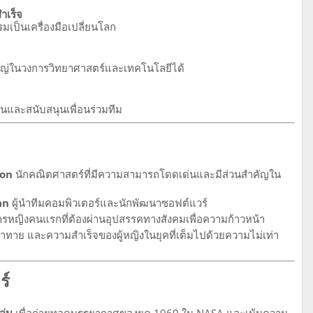
ำเร็จ
เป็นเครื่องมือเปลี่ยนโลก
่งใหญ่ในวงการวิทยาศาสตร์และเทคโนโลยีได้
นและสนับสนุนเพื่อนร่วมทีม
son
นักคณิตศาสตร์ที่มีความสามารถโดดเด่นและมีส่วนสำคัญใน
an
ผู้นำทีมคอมพิวเตอร์และนักพัฒนาซอฟต์แวร์
รหญิงคนแรกที่ต้องผ่านอุปสรรคทางสังคมเพื่อความก้าวหน้า
้าทาย และความสำเร็จของผู้หญิงในยุคที่เต็มไปด้วยความไม่เท่า
ร์