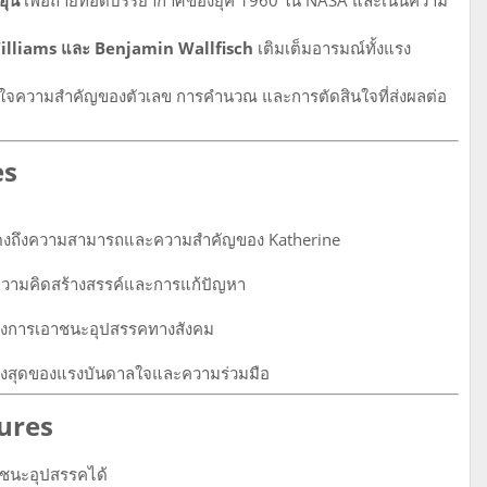
ุ่น
เพื่อถ่ายทอดบรรยากาศของยุค 1960 ใน NASA และเน้นความ
illiams และ Benjamin Wallfisch
เติมเต็มอารมณ์ทั้งแรง
ข้าใจความสำคัญของตัวเลข การคำนวณ และการตัดสินใจที่ส่งผลต่อ
es
งถึงความสามารถและความสำคัญของ Katherine
วามคิดสร้างสรรค์และการแก้ปัญหา
งการเอาชนะอุปสรรคทางสังคม
ูงสุดของแรงบันดาลใจและความร่วมมือ
gures
ชนะอุปสรรคได้