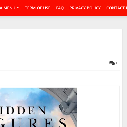
A MENU
TERM OF USE
FAQ
PRIVACY POLICY
CONTACT 
0