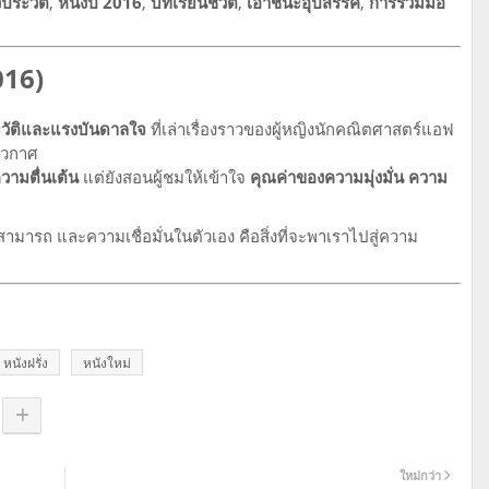
วประวัติ
,
หนังปี 2016
,
บทเรียนชีวิต
,
เอาชนะอุปสรรค
,
การร่วมมือ
016)
ะวัติและแรงบันดาลใจ
ที่เล่าเรื่องราวของผู้หญิงนักคณิตศาสตร์แอฟ
่อวกาศ
ามตื่นเต้น
แต่ยังสอนผู้ชมให้เข้าใจ
คุณค่าของความมุ่งมั่น ความ
มารถ และความเชื่อมั่นในตัวเอง คือสิ่งที่จะพาเราไปสู่ความ
หนังฝรั่ง
หนังใหม่
ใหม่กว่า