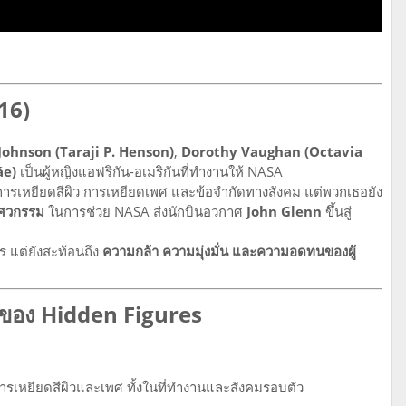
016)
Johnson (Taraji P. Henson)
,
Dorothy Vaughan (Octavia
áe)
เป็นผู้หญิงแอฟริกัน-อเมริกันที่ทำงานให้ NASA
ารเหยียดสีผิว การเหยียดเพศ และข้อจำกัดทางสังคม แต่พวกเธอยัง
ศวกรรม
ในการช่วย NASA ส่งนักบินอวกาศ
John Glenn
ขึ้นสู่
าร แต่ยังสะท้อนถึง
ความกล้า ความมุ่งมั่น และความอดทนของผู้
อง Hidden Figures
การเหยียดสีผิวและเพศ ทั้งในที่ทำงานและสังคมรอบตัว