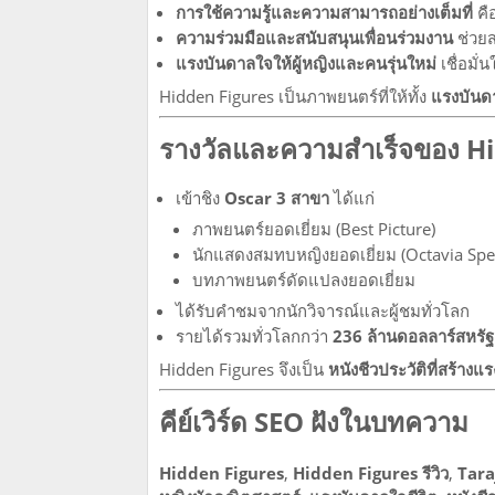
การใช้ความรู้และความสามารถอย่างเต็มที่
คื
ความร่วมมือและสนับสนุนเพื่อนร่วมงาน
ช่วยสร
แรงบันดาลใจให้ผู้หญิงและคนรุ่นใหม่
เชื่อมั่
Hidden Figures เป็นภาพยนตร์ที่ให้ทั้ง
แรงบันดา
รางวัลและความสำเร็จของ H
เข้าชิง
Oscar 3 สาขา
ได้แก่
ภาพยนตร์ยอดเยี่ยม (Best Picture)
นักแสดงสมทบหญิงยอดเยี่ยม (Octavia Spe
บทภาพยนตร์ดัดแปลงยอดเยี่ยม
ได้รับคำชมจากนักวิจารณ์และผู้ชมทั่วโลก
รายได้รวมทั่วโลกกว่า
236 ล้านดอลลาร์สหรัฐ
Hidden Figures จึงเป็น
หนังชีวประวัติที่สร้า
คีย์เวิร์ด SEO ฝังในบทความ
Hidden Figures
,
Hidden Figures รีวิว
,
Tara