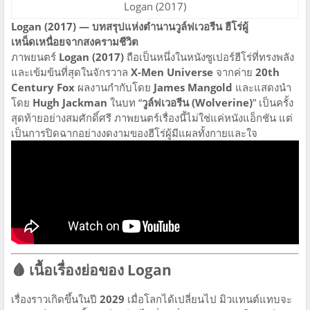
Logan (2017)
Logan (2017) — บทสรุปแห่งตำนานวูล์ฟเวอรีน ฮีโร่ผู้
เหน็ดเหนื่อยจากสงครามชีวิต
ภาพยนตร์
Logan (2017)
ถือเป็นหนึ่งในหนังซูเปอร์ฮีโร่ที่ทรงพลัง
และเข้มข้นที่สุดในจักรวาล
X-Men Universe
จากค่าย
20th
Century Fox
ผลงานกำกับโดย
James Mangold
และแสดงนำ
โดย
Hugh Jackman
ในบท “
วูล์ฟเวอรีน (Wolverine)
” เป็นครั้ง
สุดท้ายอย่างสมศักดิ์ศรี ภาพยนตร์เรื่องนี้ไม่ใช่แค่หนังแอ็กชัน แต่
เป็นการปิดฉากอย่างงดงามของฮีโร่ผู้มีแผลทั้งกายและใจ
🩸 เนื้อเรื่องย่อของ Logan
เรื่องราวเกิดขึ้นในปี
2029
เมื่อโลกได้เปลี่ยนไป มิวแทนต์แทบจะ