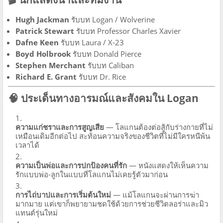
Hugh Jackman
รับบท Logan / Wolverine
Patrick Stewart
รับบท Professor Charles Xavier
Dafne Keen
รับบท Laura / X-23
Boyd Holbrook
รับบท Donald Pierce
Stephen Merchant
รับบท Caliban
Richard E. Grant
รับบท Dr. Rice
🧠 ประเด็นทางอารมณ์และสังคมใน Logan
ความแก่ชราและการสูญเสีย
— โลแกนต้องต่อสู้กับร่างกายที่ไม่
เหมือนเดิมอีกต่อไป สะท้อนความจริงของชีวิตที่ไม่มีใครหนีพ้น
เวลาได้
ความเป็นพ่อและการปกป้องคนที่รัก
— หนังแสดงให้เห็นความ
รักแบบพ่อ-ลูกในแบบที่โลแกนไม่เคยรู้ตัวมาก่อน
การไถ่บาปและการเริ่มต้นใหม่
— แม้โลแกนจะผ่านการฆ่า
มากมาย แต่เขาก็พยายามชดใช้ด้วยการช่วยชีวิตลอร่าและมิว
แทนต์รุ่นใหม่