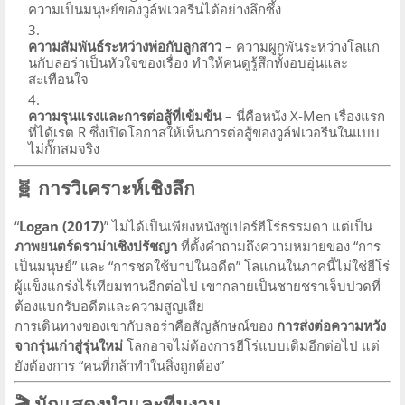
ความเป็นมนุษย์ของวูล์ฟเวอรีนได้อย่างลึกซึ้ง
ความสัมพันธ์ระหว่างพ่อกับลูกสาว
– ความผูกพันระหว่างโลแก
นกับลอร่าเป็นหัวใจของเรื่อง ทำให้คนดูรู้สึกทั้งอบอุ่นและ
สะเทือนใจ
ความรุนแรงและการต่อสู้ที่เข้มข้น
– นี่คือหนัง X-Men เรื่องแรก
ที่ได้เรต R ซึ่งเปิดโอกาสให้เห็นการต่อสู้ของวูล์ฟเวอรีนในแบบ
ไม่กั๊กสมจริง
🧬 การวิเคราะห์เชิงลึก
“
Logan (2017)
” ไม่ได้เป็นเพียงหนังซูเปอร์ฮีโร่ธรรมดา แต่เป็น
ภาพยนตร์ดราม่าเชิงปรัชญา
ที่ตั้งคำถามถึงความหมายของ “การ
เป็นมนุษย์” และ “การชดใช้บาปในอดีต” โลแกนในภาคนี้ไม่ใช่ฮีโร่
ผู้แข็งแกร่งไร้เทียมทานอีกต่อไป เขากลายเป็นชายชราเจ็บปวดที่
ต้องแบกรับอดีตและความสูญเสีย
การเดินทางของเขากับลอร่าคือสัญลักษณ์ของ
การส่งต่อความหวัง
จากรุ่นเก่าสู่รุ่นใหม่
โลกอาจไม่ต้องการฮีโร่แบบเดิมอีกต่อไป แต่
ยังต้องการ “คนที่กล้าทำในสิ่งถูกต้อง”
🎬 นักแสดงนำและทีมงาน