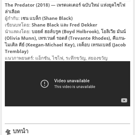
The Predator (2018) — เพรดเดเตอร์ ฉบับใหม่ แห่งยุคไซไฟ
ล่าเลือด
ผู้กำกับ:
เชน แบล็ก (Shane Black)
เขียนบทโดย:
Shane Black และ Fred Dekker
นำแสดงโดย:
บอยด์ ฮอล์บรูค (Boyd Holbrook), โอลิเวีย มันน์
(Olivia Munn), เทรเวนต์ รอดส์ (Trevante Rhodes), คีแกน-
ไมเคิล คีย์ (Keegan-Michael Key), เจค็อบ เทรมเบลย์ (Jacob
Tremblay)
แนวภาพยนตร์: แอ็กชัน, ไซไฟ, ระทึกขวัญ, สยองขวัญ
🛸 บทนำ