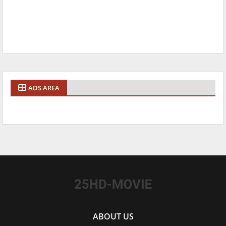
ADS AREA
ABOUT US