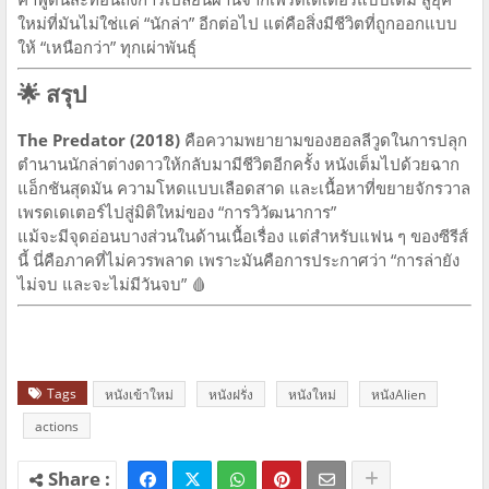
ใหม่ที่มันไม่ใช่แค่ “นักล่า” อีกต่อไป แต่คือสิ่งมีชีวิตที่ถูกออกแบบ
ให้ “เหนือกว่า” ทุกเผ่าพันธุ์
🌟 สรุป
The Predator (2018)
คือความพยายามของฮอลลีวูดในการปลุก
ตำนานนักล่าต่างดาวให้กลับมามีชีวิตอีกครั้ง หนังเต็มไปด้วยฉาก
แอ็กชันสุดมัน ความโหดแบบเลือดสาด และเนื้อหาที่ขยายจักรวาล
เพรดเดเตอร์ไปสู่มิติใหม่ของ “การวิวัฒนาการ”
แม้จะมีจุดอ่อนบางส่วนในด้านเนื้อเรื่อง แต่สำหรับแฟน ๆ ของซีรีส์
นี้ นี่คือภาคที่ไม่ควรพลาด เพราะมันคือการประกาศว่า “การล่ายัง
ไม่จบ และจะไม่มีวันจบ” 🩸
Tags
หนังเข้าใหม่
หนังฝรั่ง
หนังใหม่
หนังAlien
actions