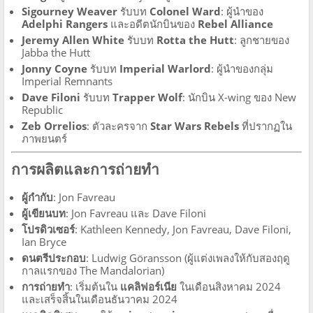
Sigourney Weaver
รับบท
Colonel Ward
: ผู้นำของ
Adelphi Rangers
และอดีตนักบินของ
Rebel Alliance
Jeremy Allen White
รับบท
Rotta the Hutt
: ลูกชายของ
Jabba the Hutt
Jonny Coyne
รับบท
Imperial Warlord
: ผู้นำของกลุ่ม
Imperial Remnants
Dave Filoni
รับบท
Trapper Wolf
: นักบิน X-wing ของ New
Republic
Zeb Orrelios
: ตัวละครจาก
Star Wars Rebels
ที่ปรากฏใน
ภาพยนตร์
การผลิตและการถ่ายทำ
ผู้กำกับ
: Jon Favreau
ผู้เขียนบท
: Jon Favreau และ Dave Filoni
โปรดิวเซอร์
: Kathleen Kennedy, Jon Favreau, Dave Filoni,
Ian Bryce
ดนตรีประกอบ
: Ludwig Göransson (ผู้แต่งเพลงให้กับสองฤดู
กาลแรกของ The Mandalorian)
การถ่ายทำ
: เริ่มต้นใน
แคลิฟอร์เนีย
ในเดือนสิงหาคม 2024
และเสร็จสิ้นในเดือนธันวาคม 2024