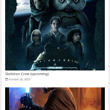
Skeleton Crew (upcoming)
October 28, 2025