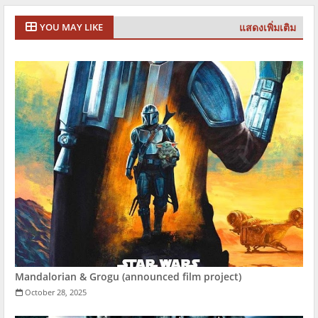
แสดงเพิ่มเติม
YOU MAY LIKE
Mandalorian & Grogu (announced film project)
October 28, 2025