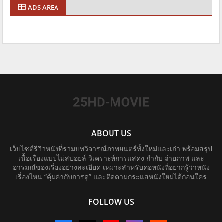
ADS AREA
ABOUT US
เว็บไซต์รีวิวหนังที่รวมบทวิจารณ์ภาพยนตร์ทั้งใหม่และเก่า พร้อมสรุป
เนื้อเรื่องแบบไม่สปอยล์ วิเคราะห์การแสดง กำกับ ถ่ายภาพ และ
อารมณ์ของเรื่องอย่างละเอียด เหมาะสำหรับคอหนังที่อยากรู้ว่าหนัง
เรื่องไหน “คุ้มค่ากับการดู” และติดตามกระแสหนังใหม่ได้ก่อนใคร
FOLLOW US