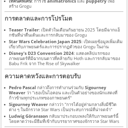
เทคนิคพิเศษ
: การใช้
animatronics
และ
puppetry
เพื่อ
สร้าง Grogu
การตลาดและการโปรโมต
Teaser Trailer
: เปิดตัวในเดือนกันยายน 2025 โดยมีฉากแอ็
กชันที่น่าตื่นเต้นและการกลับมาของ Grogu
Star Wars Celebration Japan 2025
: เปิดเผยข้อมูลเพิ่มเติม
เกี่ยวกับภาพยนตร์และการปรากฏตัวของ Grogu ในงาน
Disney's D23 Convention 2024
: แสดงคลิปแรกของ
ภาพยนตร์ที่มีฉากบนดาวที่คล้ายกับ Hoth และการกลับมาของ
Babu Frik จาก The Rise of Skywalker
ความคาดหวังและการตอบรับ
Pedro Pascal
กล่าวถึงการทำงานร่วมกับ
Sigourney
Weaver
ว่า "เธอเป็นไอคอน และเป็นตัวอย่างของนักแสดงที่
ก้าวข้ามทุกประเภทของภาพยนตร์"
Sigourney Weaver
กล่าวว่า "การได้อยู่ท่ามกลางสิ่งมีชีวิต
ต่าง ๆ ในจักรวาล Star Wars เป็นประสบการณ์ที่น่าจดจำ"
Ludwig Göransson
กลับมาประกอบเพลงให้กับภาพยนตร์นี้
โดยคาดว่าจะมีธีมที่เข้ากับบรรยากาศของจักรวาล Star Wars