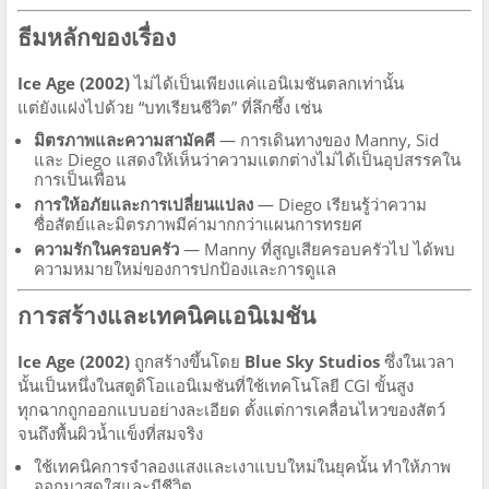
ธีมหลักของเรื่อง
Ice Age (2002)
ไม่ได้เป็นเพียงแค่แอนิเมชันตลกเท่านั้น
แต่ยังแฝงไปด้วย “บทเรียนชีวิต” ที่ลึกซึ้ง เช่น
มิตรภาพและความสามัคคี
— การเดินทางของ Manny, Sid
และ Diego แสดงให้เห็นว่าความแตกต่างไม่ได้เป็นอุปสรรคใน
การเป็นเพื่อน
การให้อภัยและการเปลี่ยนแปลง
— Diego เรียนรู้ว่าความ
ซื่อสัตย์และมิตรภาพมีค่ามากกว่าแผนการทรยศ
ความรักในครอบครัว
— Manny ที่สูญเสียครอบครัวไป ได้พบ
ความหมายใหม่ของการปกป้องและการดูแล
การสร้างและเทคนิคแอนิเมชัน
Ice Age (2002)
ถูกสร้างขึ้นโดย
Blue Sky Studios
ซึ่งในเวลา
นั้นเป็นหนึ่งในสตูดิโอแอนิเมชันที่ใช้เทคโนโลยี CGI ขั้นสูง
ทุกฉากถูกออกแบบอย่างละเอียด ตั้งแต่การเคลื่อนไหวของสัตว์
จนถึงพื้นผิวน้ำแข็งที่สมจริง
ใช้เทคนิคการจำลองแสงและเงาแบบใหม่ในยุคนั้น ทำให้ภาพ
ออกมาสดใสและมีชีวิต