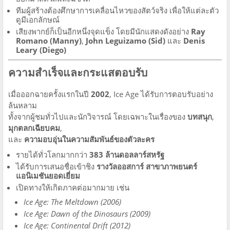
ทีมผู้สร้างต้องศึกษาการเคลื่อนไหวของสัตว์จริง เพื่อให้แต่ละตัว
ดูมีเอกลักษณ์
เสียงพากย์ก็เป็นอีกหนึ่งจุดแข็ง โดยมีนักแสดงดังอย่าง
Ray
Romano (Manny)
,
John Leguizamo (Sid)
และ
Denis
Leary (Diego)
ความสำเร็จและกระแสตอบรับ
เมื่อออกฉายครั้งแรกในปี
2002
, Ice Age ได้รับการตอบรับอย่าง
ล้นหลาม
ทั้งจากผู้ชมทั่วไปและนักวิจารณ์ โดยเฉพาะในเรื่องของ
บทสนุก
,
มุกตลกเฉียบคม
,
และ
ความอบอุ่นในความสัมพันธ์ของตัวละคร
รายได้ทั่วโลกมากกว่า
383 ล้านดอลลาร์สหรัฐ
ได้รับการเสนอชื่อเข้าชิง
รางวัลออสการ์ สาขาภาพยนตร์
แอนิเมชันยอดเยี่ยม
เปิดทางให้เกิดภาคต่อมากมาย เช่น
Ice Age: The Meltdown (2006)
Ice Age: Dawn of the Dinosaurs (2009)
Ice Age: Continental Drift (2012)