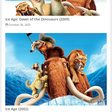
Ice Age: Dawn of the Dinosaurs (2009)
October 30, 2025
Ice Age (2002)