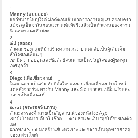
Manny (แมมมอธ)
สัตว์ขนาดใหญ่ใจดี มีอดีตอันเจ็บปวดจากการสูญเสียครอบครัว
แม้จะดูเย็นชาในตอนแรก แต่แท้จริงแล้วเป็นตัวแทนของความ
รักและความเสียสละ
Sid (สลอธ)
ตัวตลกของกลุ่มที่มักสร้างความวุ่นวาย แต่กลับเป็นผู้เติมเต็ม
หัวใจของเพื่อน ๆ
เขามีความอบอุ่นและซื่อสัตย์จนกลายเป็นขวัญใจของผู้ชมทุก
เพศทุกวัย
Diego (เสือเขี้ยวดาบ)
ในตอนแรกเป็นสายลับที่ตั้งใจจะหลอกเพื่อนเพื่อผลประโยชน์
แต่หลังจากร่วมทางกับ Manny และ Sid เขากลับเปลี่ยนใจและ
กลายเป็นเพื่อนแท้
Scrat (กระรอกฟันดาบ)
ตัวละครรองที่กลายเป็นสัญลักษณ์ของหนัง Ice Age
เขามีเป้าหมายเดียวในชีวิต — ตามหาและเก็บ “ลูกโอ๊ก” ของตัว
เอง
ฉากของ Scrat มักสร้างเสียงหัวเราะและกลายเป็นจุดขายสำคัญ
ของแฟรนไชส์