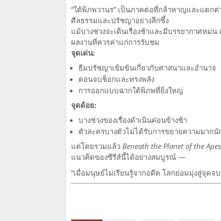
“ใต้พิภพวานร” เป็นภาคต่อที่กล้าหาญและแตกต่า
ศีลธรรมและปรัชญาอย่างลึกซึ้ง
แม้บางช่วงจะเดินเรื่องช้าและมีบรรยากาศหม่น 
ผลงานที่ควรค่าแก่การรับชม
จุดเด่น:
ธีมปรัชญาเข้มข้นเกี่ยวกับศาสนาและอำนาจ
ตอนจบช็อกและทรงพลัง
การออกแบบฉากใต้พิภพที่ยิ่งใหญ่
จุดด้อย:
บางช่วงของเรื่องดำเนินค่อนข้างช้า
ตัวละครบางตัวไม่ได้รับการขยายความมากนั
แต่โดยรวมแล้ว
Beneath the Planet of the Apes
แนวคิดของซีรีส์นี้ได้อย่างสมบูรณ์ —
“เมื่อมนุษย์ไม่เรียนรู้จากอดีต โลกย่อมมุ่งสู่จุดจบ