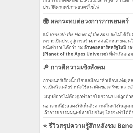
เป็นประโยคที่สะท้อนให้เห็นถึงการบูชาความตาย
ประวัติศาสตร์ภาพยนตร์ไซไฟ
🌍 ผลกระทบต่อวงการภาพยนตร์
แม้
Beneath the Planet of the Apes
จะไม่ได้รับ
เพราะเปิดประตูสู่การสร้างภาคต่ออีกหลายตอนใ
หนังทำรายได้กว่า
18 ล้านดอลลาร์สหรัฐในปี 1
(Planet of the Apes Universe)
ที่ดำเนินต่อ
🔎 การตีความเชิงสังคม
ภาพยนตร์เรื่องนี้เปรียบเสมือน “คำเตือนแห่งยุ
ระเบิดนิวเคลียร์ หนังใช้แนวคิดของศรัทธาและอ
“มนุษย์อาจไม่ต้องถูกทำลายโดยวานร แต่ถูกทำ
นอกจากนี้ยังแสดงให้เห็นถึงความสิ้นหวังในอุดม
“ถ้าอารยธรรมมนุษย์หายไปจริงๆ ใครจะทำได้ดีก
⭐ รีวิวสรุปความรู้สึกหลังชม Be