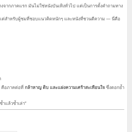
งจากภาคแรก มันไม่ใช่หนังบันเทิงทั่วไป แต่เป็นการตั้งคำถามทาง
แต่สำหรับผู้ชมที่ชอบแนวคิดหนักๆ และหนังที่ชวนตีความ — นี่คือ
ก
คือภาคต่อที่
กล้าหาญ ดิบ และแฝงความเศร้าสะเทือนใจ
ซึ่งตอกย้ำ
ซ้ำแล้วซ้ำเล่า”