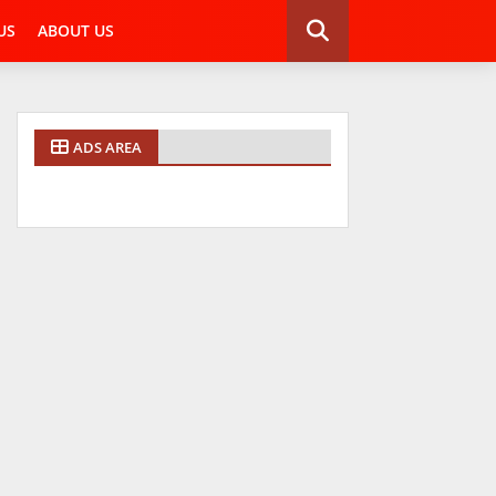
US
ABOUT US
ADS AREA