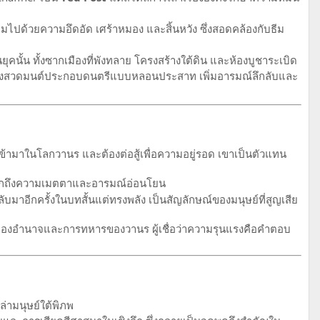
็มไปด้วยความอึดอัด เศร้าหมอง และสิ้นหวัง ซึ่งสอดคล้องกับธีม
คนั้น ทั้งซากเมืองที่พังทลาย โครงสร้างใต้ดิน และห้องบูชาระเบิด
ช้เสียงสวดมนต์ประกอบดนตรีแบบหลอนประสาท เพิ่มอารมณ์ลึกลับและ
ข้ามาในโลกวานร และต้องต่อสู้เพื่อความอยู่รอด เขาเป็นตัวแทน
งออกถึงความเมตตาและอารมณ์อ่อนโยน
มาอีกครั้งในบทสั้นแต่ทรงพลัง เป็นสัญลักษณ์ของมนุษย์ที่สูญเสีย
องอำนาจและการทหารของวานร ผู้เชื่อว่าความรุนแรงคือคำตอบ
่ามนุษย์ใต้พิภพ