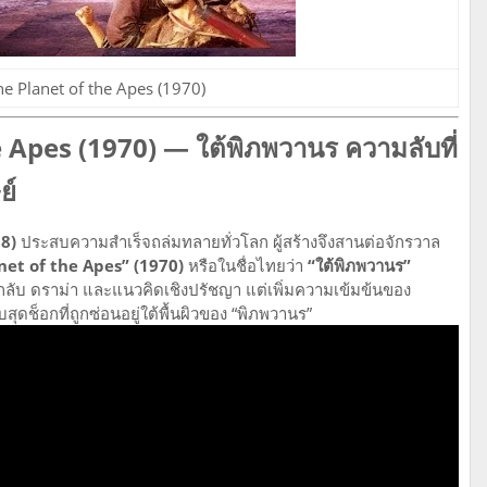
e Planet of the Apes (1970)
 Apes (1970) — ใต้พิภพวานร ความลับที่
ย์
8)
ประสบความสำเร็จถล่มทลายทั่วโลก ผู้สร้างจึงสานต่อจักรวาล
et of the Apes” (1970)
หรือในชื่อไทยว่า
“ใต้พิภพวานร”
ึกลับ ดราม่า และแนวคิดเชิงปรัชญา แต่เพิ่มความเข้มข้นของ
ช็อกที่ถูกซ่อนอยู่ใต้พื้นผิวของ “พิภพวานร”