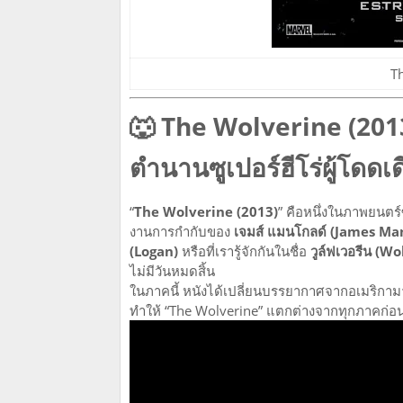
T
🐺 The Wolverine (201
ตำนานซูเปอร์ฮีโร่ผู้โดดเด
“
The Wolverine (2013)
” คือหนึ่งในภาพยนตร์ซ
งานการกำกับของ
เจมส์ แมนโกลด์ (James Ma
(Logan)
หรือที่เรารู้จักกันในชื่อ
วูล์ฟเวอรีน (W
ไม่มีวันหมดสิ้น
ในภาคนี้ หนังได้เปลี่ยนบรรยากาศจากอเมริกามา
ทำให้ “The Wolverine” แตกต่างจากทุกภาคก่อนห