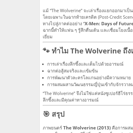
แม้ “The Wolverine” จะเล่าเรื่องแยกออกมาเป็น
โดยเฉพาะในฉากท้ายเครดิต (Post-Credit Scene
ทางไปสู่ภาคต่ออย่าง “
X-Men: Days of Future
ฉากนี้ทำให้แฟน ๆ รู้สึกตื่นเต้น และเชื่อมโยงเน
เยี่ยม
🐾 ทำไม The Wolverine ถึงเ
การเล่าเรื่องลึกซึ้งและเต็มไปด้วยอารมณ์
ฉากต่อสู้สมจริงและเข้มข้น
การพัฒนาตัวละครโลแกนอย่างมีความหมาย
การผสมผสานวัฒนธรรมญี่ปุ่นเข้ากับจักรวาลม
“The Wolverine” จึงไม่ใช่แค่หนังซูเปอร์ฮีโร่ธ
ลึกซึ้งและมีคุณค่าทางอารมณ์
🎯 สรุป
ภาพยนตร์
The Wolverine (2013)
คือการผสมผ