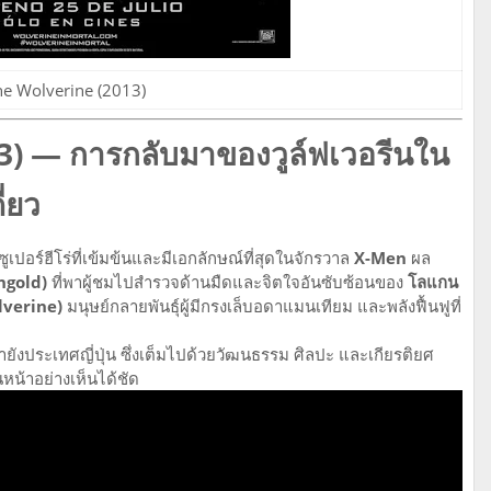
he Wolverine (2013)
3) — การกลับมาของวูล์ฟเวอรีนใน
ี่ยว
ูเปอร์ฮีโร่ที่เข้มข้นและมีเอกลักษณ์ที่สุดในจักรวาล
X-Men
ผล
ngold)
ที่พาผู้ชมไปสำรวจด้านมืดและจิตใจอันซับซ้อนของ
โลแกน
olverine)
มนุษย์กลายพันธุ์ผู้มีกรงเล็บอดาแมนเทียม และพลังฟื้นฟูที่
ยังประเทศญี่ปุ่น ซึ่งเต็มไปด้วยวัฒนธรรม ศิลปะ และเกียรติยศ
น้าอย่างเห็นได้ชัด