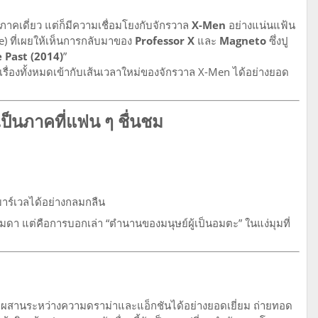
ภาคเดี่ยว แต่ก็มีความเชื่อมโยงกับจักรวาล
X-Men
อย่างแน่นแฟ้น
) ที่เผยให้เห็นการกลับมาของ
Professor X
และ
Magneto
ซึ่งปู
 Past (2014)
”
ื้อเรื่องทั้งหมดเข้ากับเส้นเวลาใหม่ของจักรวาล X-Men ได้อย่างยอด
ป็นภาคที่แฟน ๆ ชื่นชม
าร์เวลได้อย่างกลมกลืน
รรมดา แต่คือการบอกเล่า “ตำนานของมนุษย์ผู้เป็นอมตะ” ในแง่มุมที่
สานระหว่างความดราม่าและแอ็กชันได้อย่างยอดเยี่ยม ถ่ายทอด