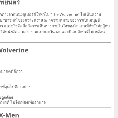
าพยนตร์
กต่างจากหนังซูเปอร์ฮีโร่ทั่วไป “The Wolverine” ไม่เน้นความ
ับ “อารมณ์ของตัวละคร” และ “ความหมายของการเป็นมนุษย์”
 และจริงจัง สื่อถึงการเดินทางภายในใจของโลแกนที่กำลังต่อสู้กับ
่วยให้หนังมีความสง่างามแบบตะวันออกและมีเอกลักษณ์ไม่เหมือน
Wolverine
อนาคตที่ดีกว่า
่าที่สุดไปทีละอย่าง
มถูกต้อง
กียรติ ไม่ใช่เพียงเพื่ออำนาจ
ล X-Men