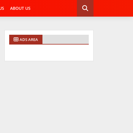
US
ABOUT US
ADS AREA