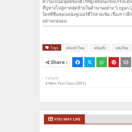
ความเป็นมนุษย์ของฮีโร่ที่ดูเหมือนแข็งแกร่งแต่
ที่ปูทางไปสู่ภาคสุดท้ายในตำนานอย่าง “Logan (
ใครที่ชื่นชอบหนังซูเปอร์ฮีโร่สายเข้ม เรื่องราวลึกซ
อย่างแน่นอน
Tags
หนังเข้าใหม่
หนังฝรั่ง
หนังใหม่
เก่ากว่า
X-Men: First Class (2011)
YOU MAY LIKE