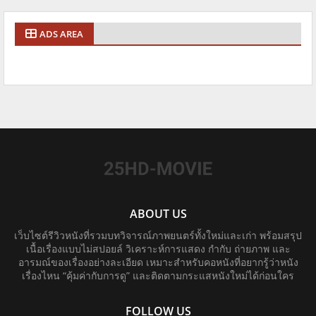
ADS AREA
ABOUT US
เว็บไซต์รีวิวหนังที่รวมบทวิจารณ์ภาพยนตร์ทั้งใหม่และเก่า พร้อมสรุป
เนื้อเรื่องแบบไม่สปอยล์ วิเคราะห์การแสดง กำกับ ถ่ายภาพ และ
อารมณ์ของเรื่องอย่างละเอียด เหมาะสำหรับคอหนังที่อยากรู้ว่าหนัง
เรื่องไหน “คุ้มค่ากับการดู” และติดตามกระแสหนังใหม่ได้ก่อนใคร
FOLLOW US