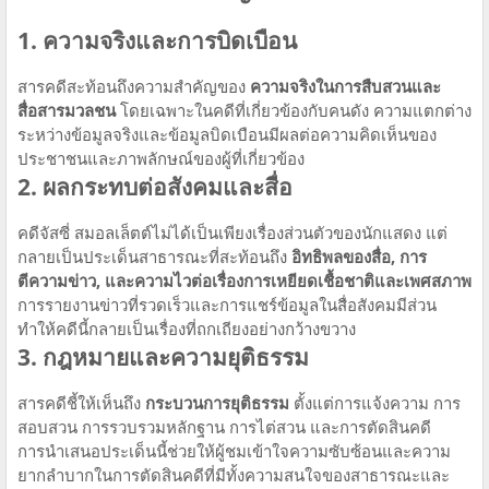
1. ความจริงและการบิดเบือน
สารคดีสะท้อนถึงความสำคัญของ
ความจริงในการสืบสวนและ
สื่อสารมวลชน
โดยเฉพาะในคดีที่เกี่ยวข้องกับคนดัง ความแตกต่าง
ระหว่างข้อมูลจริงและข้อมูลบิดเบือนมีผลต่อความคิดเห็นของ
ประชาชนและภาพลักษณ์ของผู้ที่เกี่ยวข้อง
2. ผลกระทบต่อสังคมและสื่อ
คดีจัสซี่ สมอลเล็ตต์ไม่ได้เป็นเพียงเรื่องส่วนตัวของนักแสดง แต่
กลายเป็นประเด็นสาธารณะที่สะท้อนถึง
อิทธิพลของสื่อ, การ
ตีความข่าว, และความไวต่อเรื่องการเหยียดเชื้อชาติและเพศสภาพ
การรายงานข่าวที่รวดเร็วและการแชร์ข้อมูลในสื่อสังคมมีส่วน
ทำให้คดีนี้กลายเป็นเรื่องที่ถกเถียงอย่างกว้างขวาง
3. กฎหมายและความยุติธรรม
สารคดีชี้ให้เห็นถึง
กระบวนการยุติธรรม
ตั้งแต่การแจ้งความ การ
สอบสวน การรวบรวมหลักฐาน การไต่สวน และการตัดสินคดี
การนำเสนอประเด็นนี้ช่วยให้ผู้ชมเข้าใจความซับซ้อนและความ
ยากลำบากในการตัดสินคดีที่มีทั้งความสนใจของสาธารณะและ