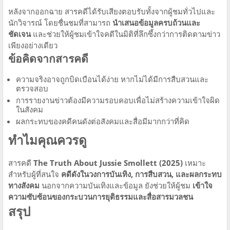
หลังจากออกฉาย สารคดีได้รับเสียงตอบรับทั้งจากผู้ชมทั่วไปและ
นักวิจารณ์ โดยชื่นชมที่สามารถ
นำเสนอข้อมูลครบถ้วนและ
ชัดเจน
และช่วยให้ผู้ชมเข้าใจคดีในมิติที่ลึกซึ้งกว่าการติดตามข่าว
เพียงอย่างเดียว
ข้อคิดจากสารคดี
ความจริงอาจถูกบิดเบือนได้ง่าย หากไม่ได้มีการสืบสวนและ
ตรวจสอบ
การรายงานข่าวต้องมีความรอบคอบเพื่อไม่สร้างความเข้าใจผิด
ในสังคม
ผลกระทบของคดีคนดังต่อสังคมและสื่อมีมากกว่าที่คิด
ทำไมคุณควรดู
สารคดี
The Truth About Jussie Smollett (2025)
เหมาะ
สำหรับผู้ที่สนใจ
คดีดังในวงการบันเทิง, การสืบสวน, และผลกระทบ
ทางสังคม
นอกจากความบันเทิงและข้อมูล ยังช่วยให้ผู้ชม
เข้าใจ
ความซับซ้อนของกระบวนการยุติธรรมและสื่อสารมวลชน
สรุป