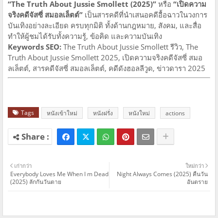
“The Truth About Jussie Smollett (2025)”
หรือ
“เปิดความ
จริงคดีจัสซี่ สมอลเล็ตต์”
เป็นสารคดีที่นำเสนอคดีอื้อฉาวในวงการ
บันเทิงอย่างละเอียด ครบทุกมิติ ทั้งด้านกฎหมาย, สังคม, และสื่อ
ทำให้ผู้ชมได้รับทั้งความรู้, ข้อคิด และความบันเทิง
Keywords SEO:
The Truth About Jussie Smollett รีวิว, The
Truth About Jussie Smollett 2025, เปิดความจริงคดีจัสซี่ สมอ
ลเล็ตต์, สารคดีจัสซี่ สมอลเล็ตต์, คดีดังฮอลลีวูด, ข่าวดารา 2025
Tags
หนังเข้าใหม่
หนังฝรั่ง
หนังใหม่
actions
เก่ากว่า
ใหม่กว่า
Everybody Loves Me When I m Dead
Night Always Comes (2025) คืนวัน
(2025) ลักกันวันตาย
อันตราย