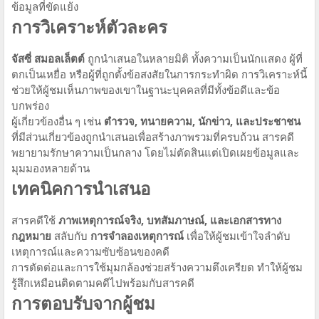
ข้อมูลที่ขัดแย้ง
การวิเคราะห์ตัวละคร
จัสซี่ สมอลเล็ตต์
ถูกนำเสนอในหลายมิติ ทั้งความเป็นนักแสดง ผู้ที่
ตกเป็นเหยื่อ หรือผู้ที่ถูกตั้งข้อสงสัยในการกระทำผิด การวิเคราะห์นี้
ช่วยให้ผู้ชมเห็นภาพของเขาในฐานะบุคคลที่มีทั้งข้อดีและข้อ
บกพร่อง
ผู้เกี่ยวข้องอื่น ๆ เช่น
ตำรวจ, ทนายความ, นักข่าว, และประชาชน
ที่มีส่วนเกี่ยวข้องถูกนำเสนอเพื่อสร้างภาพรวมที่ครบถ้วน สารคดี
พยายามรักษาความเป็นกลาง โดยไม่ตัดสินแต่เปิดเผยข้อมูลและ
มุมมองหลายด้าน
เทคนิคการนำเสนอ
สารคดีใช้
ภาพเหตุการณ์จริง, บทสัมภาษณ์, และเอกสารทาง
กฎหมาย
สลับกับ
การจำลองเหตุการณ์
เพื่อให้ผู้ชมเข้าใจลำดับ
เหตุการณ์และความซับซ้อนของคดี
การตัดต่อและการใช้มุมกล้องช่วยสร้างความตึงเครียด ทำให้ผู้ชม
รู้สึกเหมือนติดตามคดีไปพร้อมกับสารคดี
การตอบรับจากผู้ชม