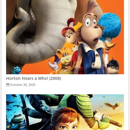
Horton Hears a Who! (2008)
October 30, 2025