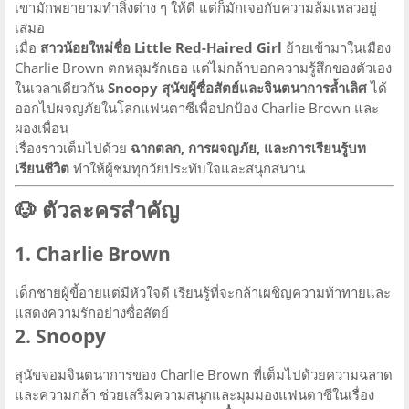
เขามักพยายามทำสิ่งต่าง ๆ ให้ดี แต่ก็มักเจอกับความล้มเหลวอยู่
เสมอ
เมื่อ
สาวน้อยใหม่ชื่อ Little Red-Haired Girl
ย้ายเข้ามาในเมือง
Charlie Brown ตกหลุมรักเธอ แต่ไม่กล้าบอกความรู้สึกของตัวเอง
ในเวลาเดียวกัน
Snoopy สุนัขผู้ซื่อสัตย์และจินตนาการล้ำเลิศ
ได้
ออกไปผจญภัยในโลกแฟนตาซีเพื่อปกป้อง Charlie Brown และ
ผองเพื่อน
เรื่องราวเต็มไปด้วย
ฉากตลก, การผจญภัย, และการเรียนรู้บท
เรียนชีวิต
ทำให้ผู้ชมทุกวัยประทับใจและสนุกสนาน
🐶 ตัวละครสำคัญ
1. Charlie Brown
เด็กชายผู้ขี้อายแต่มีหัวใจดี เรียนรู้ที่จะกล้าเผชิญความท้าทายและ
แสดงความรักอย่างซื่อสัตย์
2. Snoopy
สุนัขจอมจินตนาการของ Charlie Brown ที่เต็มไปด้วยความฉลาด
และความกล้า ช่วยเสริมความสนุกและมุมมองแฟนตาซีในเรื่อง