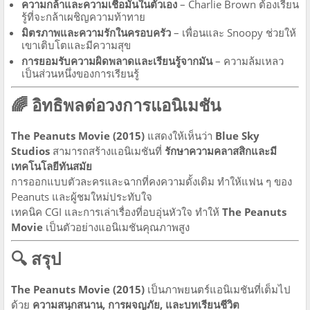
ความกล้าและความเชื่อมั่นในตัวเอง
– Charlie Brown ต้องเรียน
รู้ที่จะกล้าเผชิญความท้าทาย
มิตรภาพและความรักในครอบครัว
– เพื่อนและ Snoopy ช่วยให้
เขาเติบโตและมีความสุข
การยอมรับความผิดพลาดและเรียนรู้จากมัน
– ความล้มเหลว
เป็นส่วนหนึ่งของการเรียนรู้
🌈 อิทธิพลต่อวงการแอนิเมชัน
The Peanuts Movie (2015)
แสดงให้เห็นว่า
Blue Sky
Studios
สามารถสร้างแอนิเมชันที่
รักษาความคลาสสิกและมี
เทคโนโลยีทันสมัย
การออกแบบตัวละครและฉากที่คงความดั้งเดิม ทำให้แฟน ๆ ของ
Peanuts และผู้ชมใหม่ประทับใจ
เทคนิค CGI และการเล่าเรื่องที่อบอุ่นหัวใจ ทำให้
The Peanuts
Movie
เป็นตัวอย่างแอนิเมชันคุณภาพสูง
🔍 สรุป
The Peanuts Movie (2015)
เป็นภาพยนตร์แอนิเมชันที่เต็มไป
ด้วย
ความสนุกสนาน, การผจญภัย, และบทเรียนชีวิต