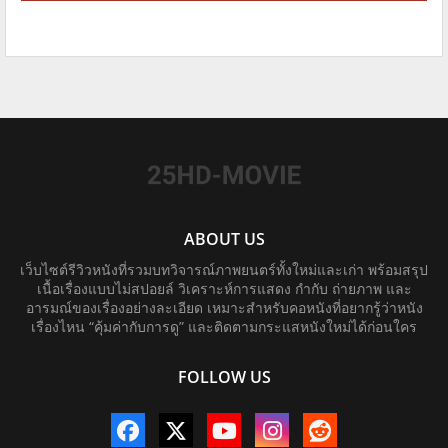
ABOUT US
เว็บไซต์รีวิวหนังที่รวมบทวิจารณ์ภาพยนตร์ทั้งใหม่และเก่า พร้อมสรุป
เนื้อเรื่องแบบไม่สปอยล์ วิเคราะห์การแสดง กำกับ ถ่ายภาพ และ
อารมณ์ของเรื่องอย่างละเอียด เหมาะสำหรับคอหนังที่อยากรู้ว่าหนัง
เรื่องไหน “คุ้มค่ากับการดู” และติดตามกระแสหนังใหม่ได้ก่อนใคร
FOLLOW US