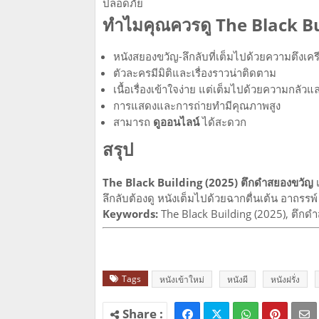
ปลอดภัย
ทำไมคุณควรดู The Black Bu
หนังสยองขวัญ-ลึกลับที่เต็มไปด้วยความตึงเ
ตัวละครมีมิติและเรื่องราวน่าติดตาม
เนื้อเรื่องเข้าใจง่าย แต่เต็มไปด้วยความกลั
การแสดงและการถ่ายทำมีคุณภาพสูง
สามารถ
ดูออนไลน์
ได้สะดวก
สรุป
The Black Building (2025) ตึกดำสยองขวัญ
เ
ลึกลับต้องดู หนังเต็มไปด้วยฉากตื่นเต้น อาถรร
Keywords:
The Black Building (2025), ตึกดำส
Tags
หนังเข้าใหม่
หนังผี
หนังฝรั่ง