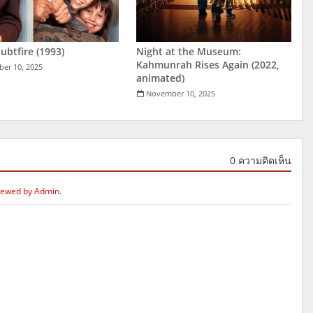
ubtfire (1993)
Night at the Museum:
Kahmunrah Rises Again (2022,
er 10, 2025
animated)
November 10, 2025
0 ความคิดเห็น
iewed by Admin.