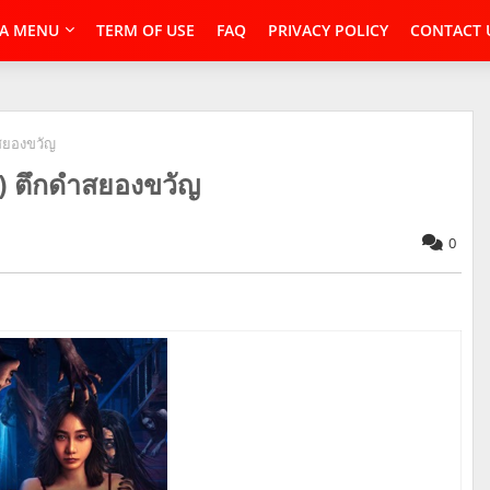
A MENU
TERM OF USE
FAQ
PRIVACY POLICY
CONTACT 
ำสยองขวัญ
) ตึกดำสยองขวัญ
0