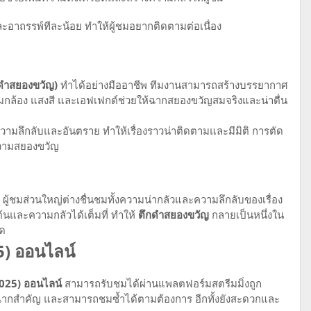
อาถรรพ์ทีละน้อย ทำให้ผู้ชมอยากติดตามต่อเนื่อง
ดำสยองขวัญ)
ทำได้อย่างมืออาชีพ ทีมงานสามารถสร้างบรรยากาศ
ุมกล้อง แสงสี และเอฟเฟกต์ช่วยให้ฉากสยองขวัญสมจริงและน่าตื่น
มลึกลับและอันตราย ทำให้เรื่องราวน่าติดตามและมีมิติ การตัด
วามสยองขวัญ
ู้ชมส่วนใหญ่ต่างชื่นชมทั้งความน่ากลัวและความลึกลับของเรื่อง
้นและความกลัวได้เต็มที่ ทำให้
ตึกดำสยองขวัญ
กลายเป็นหนึ่งใน
าด
5) ออนไลน์
2025) ออนไลน์
สามารถรับชมได้ผ่านแพลตฟอร์มสตรีมมิ่งถูก
ลาดฉากสำคัญ และสามารถชมซ้ำได้ตามต้องการ อีกทั้งยังสะดวกและ