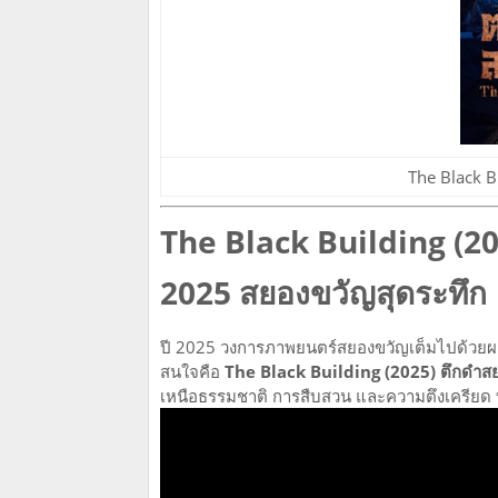
The Black B
The Black Building (202
2025 สยองขวัญสุดระทึก
ปี 2025 วงการภาพยนตร์สยองขวัญเต็มไปด้วยผลง
สนใจคือ
The Black Building (2025) ตึกดำส
เหนือธรรมชาติ การสืบสวน และความตึงเครียด ทำใ