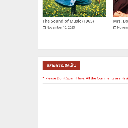
The Sound of Music (1965)
Mrs. Do
November 10, 2025
Novemb
แสดงความคิดเห็น
* Please Don't Spam Here. All the Comments are Rev