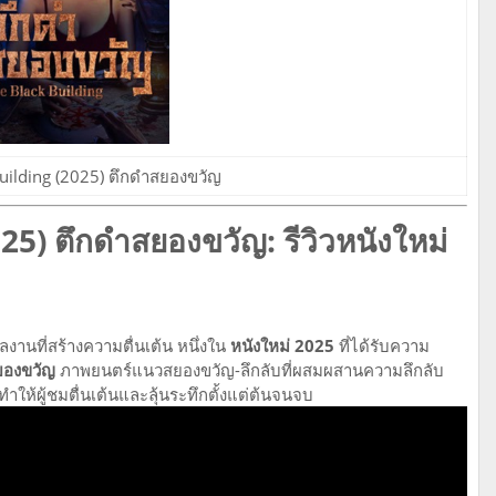
uilding (2025) ตึกดำสยองขวัญ
5) ตึกดำสยองขวัญ: รีวิวหนังใหม่
านที่สร้างความตื่นเต้น หนึ่งใน
หนังใหม่ 2025
ที่ได้รับความ
ยองขวัญ
ภาพยนตร์แนวสยองขวัญ-ลึกลับที่ผสมผสานความลึกลับ
ห้ผู้ชมตื่นเต้นและลุ้นระทึกตั้งแต่ต้นจนจบ