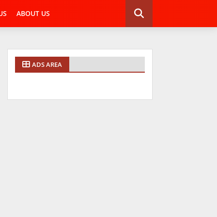
US
ABOUT US
ADS AREA