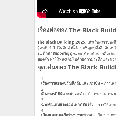
เรื่องย่อของ The Black Buil
The Black Building (2025)
เล่าเรื่องราวของต
ผู้คนที่เข้าไปในตึกดำนี้ต้องเผชิญกับสิ่งลึกลั
ใน
ตึกดำสยองขวัญ
ผู้ชมจะได้พบกับฉากตื่นเต้น
ของตึก ทำให้หนังเต็มไปด้วยความระทึกและควา
จุดเด่นของ The Black Build
เรื่องราวสยองขวัญลึกลับและเข้มข้น
– การเล่า
ตัวละครมีมิติและน่าจดจำ
– ตัวละครแต่ละคนม
ฉากตื่นเต้นและเอฟเฟกต์สมจริง
– การใช้เทคน
เสียงและดนตรีสร้างบรรยากาศ
– เสียงประกอบ