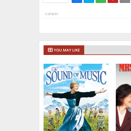
เก่ากว่า
YOU MAY LIKE