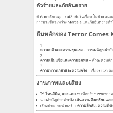
ตัวร้ายและภัยอันตราย
ตัวร้ายหรือเหตุการณ์ลึกลับในเรื่องเป็นตัวแทน
การประชันระหว่าง Marcela และภัยอันตรายทำให
ธีมหลักของ Terror Comes 
ความกลัวและความรุนแรง
– การเผชิญหน้ากั
ความเข้มแข็งและความอดทน
– ตัวละครหลักต
ความหวาดกลัวและความจริง
– เรื่องราวสะท้
งานภาพและเสียง
ใช้
โทนสีมืด, แสงและเงา
เพื่อสร้างบรรยากา
ฉากสำคัญถ่ายทำเพื่อ
เน้นความตึงเครียดแล
เสียงประกอบช่วยสร้าง
ความลึกลับ, ความตึง