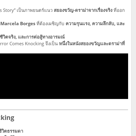
s Story” เป็นภาพยนตร์แนว
สยองขวัญ-ดราม่าจากเรื่องจริง
ที่ออก
ง Marcela Borges
ที่ต้องเผชิญกับ
ความรุนแรง, ความลึกลับ, และ
ีวิตจริง, และการต่อสู้ทางอารมณ์
Terror Comes Knocking จึงเป็น
หนึ่งในหนังสยองขวัญและดราม่าที่
cking
ชีวิตธรรมดา