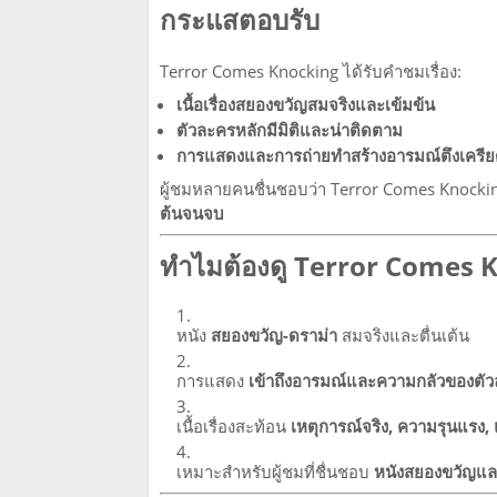
กระแสตอบรับ
Terror Comes Knocking ได้รับคำชมเรื่อง:
เนื้อเรื่องสยองขวัญสมจริงและเข้มข้น
ตัวละครหลักมีมิติและน่าติดตาม
การแสดงและการถ่ายทำสร้างอารมณ์ตึงเครี
ผู้ชมหลายคนชื่นชอบว่า Terror Comes Knocki
ต้นจนจบ
ทำไมต้องดู Terror Comes 
หนัง
สยองขวัญ-ดราม่า
สมจริงและตื่นเต้น
การแสดง
เข้าถึงอารมณ์และความกลัวของตั
เนื้อเรื่องสะท้อน
เหตุการณ์จริง, ความรุนแรง,
เหมาะสำหรับผู้ชมที่ชื่นชอบ
หนังสยองขวัญและ