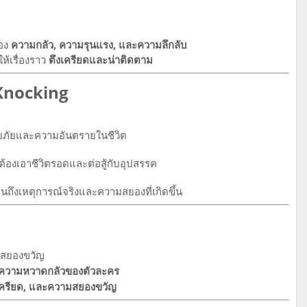
ของ
ความกลัว, ความรุนแรง, และความลึกลับ
้เรื่องราว
ตึงเครียดและน่าติดตาม
Knocking
บภัยและความอันตรายในชีวิต
้องเอาชีวิตรอดและต่อสู้กับอุปสรรค
อนถึงเหตุการณ์จริงและความสยองที่เกิดขึ้น
ศสยองขวัญ
ะความหวาดกลัวของตัวละคร
เครียด, และความสยองขวัญ