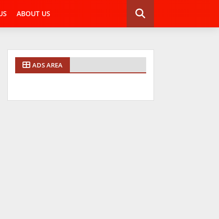
US
ABOUT US
ADS AREA