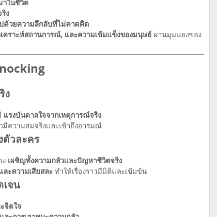
มาในชีวิต
ริง
ปด้วยความลึกลับที่ไม่คาดคิด
วิเคราะห์สถานการณ์, และความเข้มแข็งของมนุษย์
ผ่านมุมมองของ
Knocking
ริง
มี
แรงบันดาลใจจากเหตุการณ์จริง
าวมีความสมจริงและเข้าถึงอารมณ์
องตัวละคร
้อง
เผชิญทั้งความกลัวและปัญหาชีวิตจริง
 และความเสียสละ
ทำให้เรื่องราวมีมิติและเข้มข้น
ัดเจน
ะจิตใจ
้, และการเอาชนะความกลัว