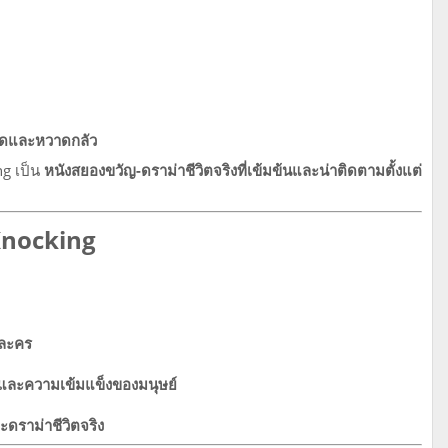
ยดและหวาดกลัว
ng เป็น
หนังสยองขวัญ-ดราม่าชีวิตจริงที่เข้มข้นและน่าติดตามตั้งแต่
Knocking
วละคร
 และความเข้มแข็งของมนุษย์
ดราม่าชีวิตจริง