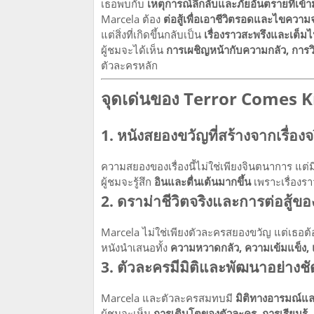
เธอพบกับ
เหตุการณ์ลึกลับและภัยอันตรายที่เข้า
Marcela ต้อง
ต่อสู้เพื่อเอาชีวิตรอดและไขความจ
แต่สิ่งที่เกิดขึ้นกลับเป็น
เรื่องราวสะพรึงและเต็มไ
ผู้ชมจะได้เห็น
การเผชิญหน้ากับความกลัว, การ
ตัวละครหลัก
จุดเด่นของ Terror Comes 
1. หนังสยองขวัญที่สร้างจากเรื่องจ
ความสยองของเรื่องนี้ไม่ใช่เพียงจินตนาการ แต่
ผู้ชมจะรู้สึก
อินและตื่นเต้นมากขึ้น
เพราะเรื่องร
2. ดราม่าชีวิตจริงและการต่อสู้ข
Marcela ไม่ใช่เพียงตัวละครสยองขวัญ แต่เธอต
หนังนำเสนอทั้ง
ความหวาดกลัว, ความเข้มแข็ง,
3. ตัวละครมีมิติและพัฒนาอย่างช
Marcela และตัวละครสมทบมี
มิติทางอารมณ์แล
ผู้ชมจะเห็น
การเติบโตของตัวละคร, การเรียนรู