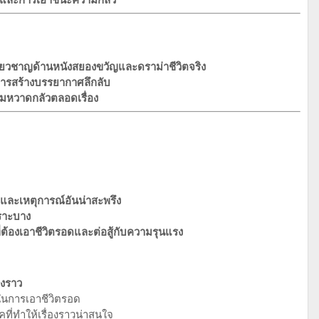
่เชี่ยวชาญด้านหนังสยองขวัญและดราม่าชีวิตจริง
การสร้างบรรยากาศลึกลับ
มหวาดกลัวตลอดเรื่อง
และเหตุการณ์อันน่าสะพรึง
ราะบาง
่ต้องเอาชีวิตรอดและต่อสู้กับความรุนแรง
องราว
 ในการเอาชีวิตรอด
ที่ทำให้เรื่องราวน่าสนใจ