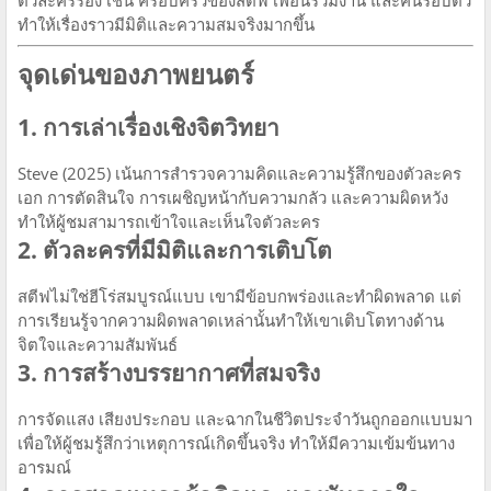
ตัวละครรอง เช่น ครอบครัวของสตีฟ เพื่อนร่วมงาน และคนรอบตัว
ทำให้เรื่องราวมีมิติและความสมจริงมากขึ้น
จุดเด่นของภาพยนตร์
1. การเล่าเรื่องเชิงจิตวิทยา
Steve (2025) เน้นการสำรวจความคิดและความรู้สึกของตัวละคร
เอก การตัดสินใจ การเผชิญหน้ากับความกลัว และความผิดหวัง
ทำให้ผู้ชมสามารถเข้าใจและเห็นใจตัวละคร
2. ตัวละครที่มีมิติและการเติบโต
สตีฟไม่ใช่ฮีโร่สมบูรณ์แบบ เขามีข้อบกพร่องและทำผิดพลาด แต่
การเรียนรู้จากความผิดพลาดเหล่านั้นทำให้เขาเติบโตทางด้าน
จิตใจและความสัมพันธ์
3. การสร้างบรรยากาศที่สมจริง
การจัดแสง เสียงประกอบ และฉากในชีวิตประจำวันถูกออกแบบมา
เพื่อให้ผู้ชมรู้สึกว่าเหตุการณ์เกิดขึ้นจริง ทำให้มีความเข้มข้นทาง
อารมณ์