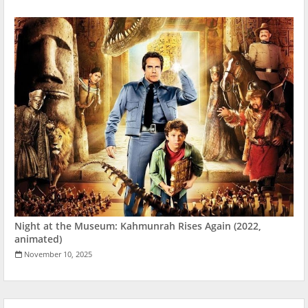
Night at the Museum: Kahmunrah Rises Again (2022,
animated)
November 10, 2025