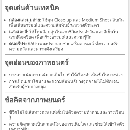
จุดเด่นด้านเทคนิค
กล้องและมุมถ่าย
: ใช้มุม Close-up และ Medium Shot สลับกัน
เพื่อเน้นอารมณ์และความสัมพันธ์ระหว่างตัวละคร
แสงและสี
: ใช้โทนสีอบอุ่นในฉากชีวิตประจำวัน และสีเย็นใน
ฉากตึงเครียด เพื่อสร้างอารมณ์และความรู้สึก
ดนตรีประกอบ
: เพลงประกอบช่วยเสริมอารมณ์ ทั้งความเศร้า
ความหวัง และความตึงเครียด
จุดอ่อนของภาพยนตร์
บางฉากเน้นอารมณ์มากเกินไป ทำให้เรื่องดำเนินช้าในบางช่วง
การเปิดเผยปริศนาและความสัมพันธ์บางจุดอาจยังไม่ชัดเจน
สำหรับผู้ชมบางกลุ่ม
ข้อคิดจากภาพยนตร์
ชีวิตไม่ใช่เส้นทางตรง แต่เต็มไปด้วยความท้าทายและการเรียน
รู้
ความผิดพลาดเป็นส่วนหนึ่งของการเติบโต และช่วยให้เข้าใจตัว
เองมากขึ้น