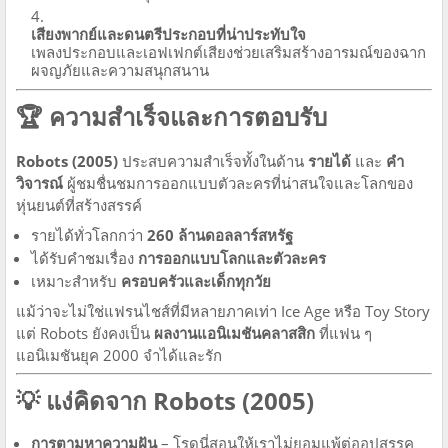
เสียงพากย์และดนตรีประกอบที่น่าประทับใจ
เพลงประกอบและเอฟเฟกต์เสียงช่วยเสริมสร้างอารมณ์ของฉาก
ผจญภัยและความสนุกสนาน
🏆 ความสำเร็จและการตอบรับ
Robots (2005)
ประสบความสำเร็จทั้งในด้าน
รายได้
และ
คำ
วิจารณ์
ผู้ชมชื่นชมการออกแบบตัวละครที่น่าสนใจและโลกของ
หุ่นยนต์ที่สร้างสรรค์
รายได้ทั่วโลกกว่า
260 ล้านดอลลาร์สหรัฐ
ได้รับคำชมเรื่อง
การออกแบบโลกและตัวละคร
เหมาะสำหรับ
ครอบครัวและเด็กทุกวัย
แม้ว่าจะไม่ใช่แฟรนไชส์ที่มีหลายภาคเท่า Ice Age หรือ Toy Story
แต่ Robots ยังคงเป็น
ผลงานแอนิเมชันคลาสสิก
ที่แฟน ๆ
แอนิเมชันยุค 2000 จำได้และรัก
💡 แง่คิดจาก Robots (2005)
การตามหาความฝัน
– โรดนี่สอนให้เราไม่ยอมแพ้ต่ออุปสรรค