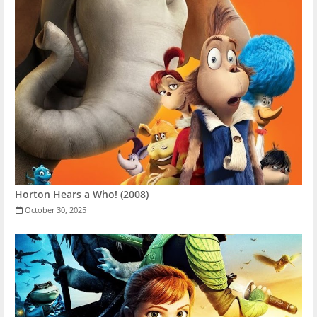
Horton Hears a Who! (2008)
October 30, 2025