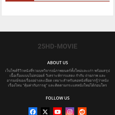
ABOUT US
เว็บไซต์รีวิวหนังที่รวมบทวิจารณ์ภาพยนตร์ทั้งใหม่และเก่า พร้อมสรุป
เนื้อเรื่องแบบไม่สปอยล์ วิเคราะห์การแสดง กำกับ ถ่ายภาพ และ
อารมณ์ของเรื่องอย่างละเอียด เหมาะสำหรับคอหนังที่อยากรู้ว่าหนัง
เรื่องไหน “คุ้มค่ากับการดู” และติดตามกระแสหนังใหม่ได้ก่อนใคร
FOLLOW US