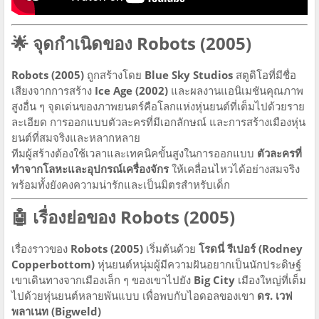
🌟 จุดกำเนิดของ Robots (2005)
Robots (2005)
ถูกสร้างโดย
Blue Sky Studios
สตูดิโอที่มีชื่อ
เสียงจากการสร้าง
Ice Age (2002)
และผลงานแอนิเมชันคุณภาพ
สูงอื่น ๆ จุดเด่นของภาพยนตร์คือโลกแห่งหุ่นยนต์ที่เต็มไปด้วยราย
ละเอียด การออกแบบตัวละครที่มีเอกลักษณ์ และการสร้างเมืองหุ่น
ยนต์ที่สมจริงและหลากหลาย
ทีมผู้สร้างต้องใช้เวลาและเทคนิคขั้นสูงในการออกแบบ
ตัวละครที่
ทำจากโลหะและอุปกรณ์เครื่องจักร
ให้เคลื่อนไหวได้อย่างสมจริง
พร้อมทั้งยังคงความน่ารักและเป็นมิตรสำหรับเด็ก
🤖 เรื่องย่อของ Robots (2005)
เรื่องราวของ
Robots (2005)
เริ่มต้นด้วย
โรดนี่ รีเปอร์ (Rodney
Copperbottom)
หุ่นยนต์หนุ่มผู้มีความฝันอยากเป็นนักประดิษฐ์
เขาเดินทางจากเมืองเล็ก ๆ ของเขาไปยัง
Big City
เมืองใหญ่ที่เต็ม
ไปด้วยหุ่นยนต์หลายพันแบบ เพื่อพบกับไอดอลของเขา
ดร. เวฟ
พลาเนท (Bigweld)