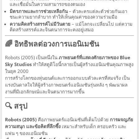
และเชื่อมั่นในความสามารถของตนเอง
มิตรภาพและการช่วยเหลือกัน
– ตัวละครแต่ละตัวช่วยกันเอา
ชนะความยากลำบาก ทำให้เห็นคุณค่าของความร่วมมือ
ความคิดสร้างสรรค์ไม่มีวันตาย
– แม้โลกจะเปลี่ยนไป แต่ความ
คิดสร้างสรรค์และจินตนาการจะคงอยู่เสมอ
🌈 อิทธิพลต่อวงการแอนิเมชัน
Robots (2005) เป็นหนึ่งใน
ภาพยนตร์ที่แสดงศักยภาพของ Blue
Sky Studios
ทำให้สตูดิโอนี้กลายเป็นผู้สร้างแอนิเมชันคุณภาพสูง
ในยุค 2000
การสร้างโลกของหุ่นยนต์และการออกแบบตัวละครที่สมจริง เป็น
แรงบันดาลใจให้ผู้สร้างภาพยนตร์แอนิเมชันรุ่นหลัง ๆ พัฒนาผล
งานที่มีเอกลักษณ์และจินตนาการมากขึ้น
🔍 สรุป
Robots (2005)
คือภาพยนตร์แอนิเมชันที่เต็มไปด้วย
การผจญภัย
ความสนุก และข้อคิดที่ลึกซึ้ง
เหมาะสำหรับเด็ก ครอบครัว และ
แฟน ๆ ของแอนิเมชัน