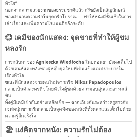
หัวใจ”
นอกจากความสวยงามของธรรมชาติแล้ว กรีซยังเป็นสัญลักษณ์
ของตำนานความรักในยุคกรีกโบราณ — ทำให้หนังมีชั้นเชิงในการ
เล่าเรื่องและเพิ่มความโรแมนติกอีกระดับ
💞
เคมีของนักแสดง: จุดขายที่ทำให้ผู้ชม
หลงรัก
การกลับมาของ
Agnieszka Wiedłocha
ในบทอนยา ยังคงเต็มไป
ด้วยเสน่ห์และพลังของผู้หญิงยุคใหม่ที่เข้มแข็งแต่เปราะบางใน
เรื่องหัวใจ
ขณะที่นักแสดงชายคนใหม่จากกรีซ
Nikos Papadopoulos
กลายเป็นตัวละครที่ขโมยหัวใจผู้ชมด้วยความอบอุ่นและอารมณ์
ขัน
ทั้งคู่มีเคมีเข้ากันอย่างเหลือเชื่อ — ฉากเถียงกันระหว่างครูสาวกับ
เชฟหนุ่มชาวกรีกกลายเป็นจุดพีคของหนังที่ทั้งตลกและเต็มไปด้วย
ความรู้สึกจริงใจ
🏖️
แง่คิดจากหนัง: ความรักไม่ต้อง