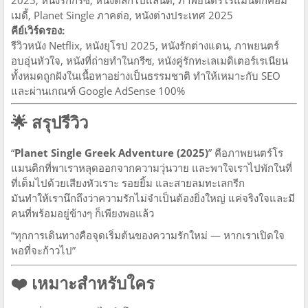
เมดี้, Planet Single ภาคต่อ, หนังต่างประเทศ 2025
คีย์เวิร์ดรอง:
รีวิวหนัง Netflix, หนังยุโรป 2025, หนังรักต่างแดน, ภาพยนตร์
อบอุ่นหัวใจ, หนังที่ถ่ายทำในกรีซ, หนังคู่รักทะเลเมดิเตอร์เรเนียน
ทั้งหมดถูกฝังในเนื้อหาอย่างเป็นธรรมชาติ ทำให้เหมาะกับ SEO
และผ่านเกณฑ์ Google AdSense 100%
🌟
สรุปรีวิว
“
Planet Single Greek Adventure (2025)
” คือภาพยนตร์โร
แมนติกที่พาเราหลุดออกจากความวุ่นวาย และพาใจเราไปพักในที่
ที่เต็มไปด้วยเสียงหัวเราะ รอยยิ้ม และสายลมทะเลกรีก
มันทำให้เรานึกถึงว่าความรักไม่จำเป็นต้องยิ่งใหญ่ แค่จริงใจและมี
คนที่พร้อมอยู่ข้างๆ ก็เพียงพอแล้ว
“ทุกการเดินทางคือจุดเริ่มต้นของความรักใหม่ — หากเราเปิดใจ
พอที่จะก้าวไป”
❤️
เหมาะสำหรับใคร