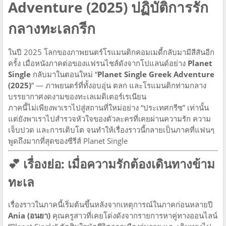
Adventure (2025) ปฏิบัติการรัก
กลางทะเลกรีก
ในปี 2025 โลกของภาพยนตร์โรแมนติกคอมเมดี้กลับมามีสีสันอีก
ครั้ง เมื่อหนังภาคต่อของแฟรนไชส์ดังจากโปแลนด์อย่าง
Planet
Single
กลับมาในตอนใหม่ “
Planet Single Greek Adventure
(2025)
” — ภาพยนตร์ที่ทั้งอบอุ่น ตลก และโรแมนติกท่ามกลาง
บรรยากาศงดงามของทะเลเมดิเตอร์เรเนียน
ภาคนี้ไม่เพียงพาเราไปสู่สถานที่ใหม่อย่าง “ประเทศกรีซ” เท่านั้น
แต่ยังพาเราไปสำรวจหัวใจของตัวละครที่เคยผ่านความรัก ความ
เจ็บปวด และการเติบโต จนทำให้เรื่องราวนี้กลายเป็นภาคที่แฟนๆ
พูดถึงมากที่สุดของซีรีส์ Planet Single
💕
เรื่องย่อ: เมื่อความรักต้องเดินทางข้าม
ทะเล
เรื่องราวในภาคนี้เริ่มต้นขึ้นหลังจากเหตุการณ์ในภาคก่อนหลายปี
Ania (อนยา)
คุณครูสาวที่เคยโด่งดังจากรายการหาคู่ทางออนไลน์