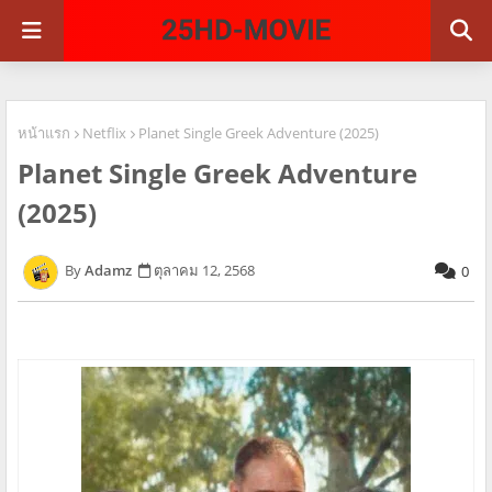
หน้าแรก
Netflix
Planet Single Greek Adventure (2025)
Planet Single Greek Adventure
(2025)
Adamz
ตุลาคม 12, 2568
0