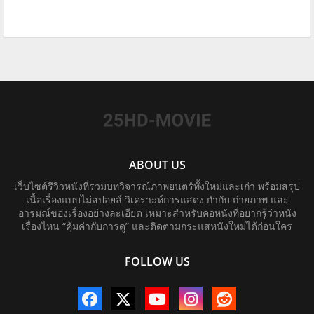
ABOUT US
เว็บไซต์รีวิวหนังที่รวมบทวิจารณ์ภาพยนตร์ทั้งใหม่และเก่า พร้อมสรุป
เนื้อเรื่องแบบไม่สปอยล์ วิเคราะห์การแสดง กำกับ ถ่ายภาพ และ
อารมณ์ของเรื่องอย่างละเอียด เหมาะสำหรับคอหนังที่อยากรู้ว่าหนัง
เรื่องไหน “คุ้มค่ากับการดู” และติดตามกระแสหนังใหม่ได้ก่อนใคร
FOLLOW US