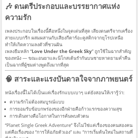
🎶
ดนตรีประกอบและบรรยากาศแห่ง
ความรัก
เพลงประกอบในเรื่องนี้คือหนึ่งในจุดเด่นที่สุด เสียงดนตรีจากเครื่อง
สายแบบกรีก ผสมผสานกับเสียงกีตาร์อะคูสติกจากยุโรปเหนือ
ทำให้เกิดความลงตัวที่ชวนฝัน
เพลงธีมหลัก “
Love Under the Greek Sky
” ถูกใช้ในฉากสำคัญ
ของหนัง — ขณะอนยาและนิโกสเต้นรำกันบนชายหาดยามค่ำคืน
เป็นฉากที่ผู้ชมต่างพูดถึงมากที่สุด
🧠
สาระและแรงบันดาลใจจากภาพยนตร์
หนังเรื่องนี้ไม่ได้เป็นแค่เรื่องรักแบบเบาๆ แต่ยังสอนให้เรารู้ว่า:
ความรักไม่ต้องสมบูรณ์แบบ
การยอมรับข้อบกพร่องของอีกฝ่ายคือก้าวแรกของความสุข
การเดินทางคือโอกาสในการค้นพบตัวตน
“Planet Single Greek Adventure” จึงไม่ใช่แค่เรื่องของคนสองคน
แต่คือเรื่องของ “การให้อภัยตัวเอง” และ “การเริ่มต้นใหม่ในสถานที่