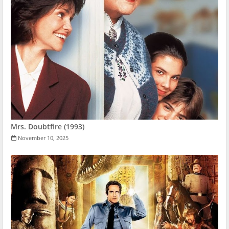
Mrs. Doubtfire (1993)
November 10, 2025