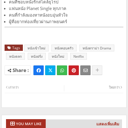
คนที่ชอบหนังรักสไตล์ยุโรป
แฟนหนัง Planet Single ทุกภาค
คนที่กำลังมองหาหนังอบอุ่นหัวใจ
ผู้ที่อยากท่องเที่ยวผ่านภาพยนตร์
Tags
หนังเข้าใหม่
หนังคอบครัว
หนังดราม่า Drama
หนังตลก
หนังฝรั่ง
หนังใหม่
Netflix
เก่ากว่า
ใหม่กว่า
แสดงเพิ่มเติม
YOU MAY LIKE