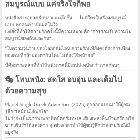
สมบูรณ์แบบ แค่จริงใจก็พอ
หนังสื่อสารอย่างเรียบง่ายแต่ลึกซึ้ง — ไม่มีใครในเรื่องสมบูรณ์
แบบ ทุกคนต่างมีแผลในใจ
แต่สิ่งที่ทำให้ความรักครั้งนี้มีความหมายคือ “การยอมรับความไม่
สมบูรณ์ของกันและกัน”
“ในความวุ่นวายของโลกออนไลน์ ความรักแท้ยังคงต้องการเพียง
สองคน ที่กล้ามองตากันโดยไม่ต้องใช้หน้าจอ”
นี่คือสาระหลักที่ทำให้หนังภาคนี้มีเสน่ห์เหนือกว่าภาคก่อนๆ
🎭
โทนหนัง: สดใส อบอุ่น และเต็มไป
ด้วยความสุข
Planet Single Greek Adventure (2025) ถูกออกแบบมาให้ผู้ชม
รู้สึก “เหมือนได้พักใจ”
ไม่ว่าจะเป็นฉากพระอาทิตย์ตกริมทะเล เสียงเพลงพื้นบ้านกรีก หรือ
ฉากเต้นรำใต้แสงดาว ทุกช่วงเวลาทำให้ผู้ชมรู้สึกว่าความรักยังมี
อยู่จริง