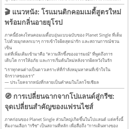
🎬
แนวหนัง: โรแมนติกคอมเมดี้สูตรใหม่
พร้อมกลิ่นอายยุโรป
ภาคนี้ยังคงโทนคอมเมดี้อบอุ่นแบบฉบับของ Planet Single ที่เต็ม
ไปด้วยมุกตลกเบาๆ การเข้าใจผิดสุดน่ารัก และสถานการณ์ชวน
เขิน
แต่ที่เพิ่มเติมเข้ามาคือ “ความลึกซึ้งของอารมณ์” ที่พูดถึงการ
เติบโต การให้อภัย และการเริ่มต้นใหม่หลังจากผิดหวังในรัก
“เราทุกคนต่างเป็นดาวเคราะห์ที่กำลังหมุนหาคนที่เข้าใจใน
จักรวาลของเรา”
— ประโยคจากหนังที่กลายเป็นคำคมในโลกโซเชียล
🧭
การเปลี่ยนฉากจากโปแลนด์สู่กรีซ:
จุดเปลี่ยนสำคัญของแฟรนไชส์
ภาคก่อนของ Planet Single ส่วนใหญ่เกิดขึ้นในโปแลนด์ แต่ครั้งนี้
ทีมงานเลือก “กรีซ” เป็นสถานที่หลัก เพื่อสื่อถึง “การเดินทางของ