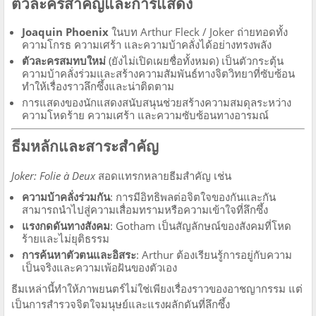
ตัวละครสำคัญและการแสดง
Joaquin Phoenix
ในบท Arthur Fleck / Joker ถ่ายทอดทั้ง
ความโกรธ ความเศร้า และความบ้าคลั่งได้อย่างทรงพลัง
ตัวละครสมทบใหม่
(ยังไม่เปิดเผยชื่อทั้งหมด) เป็นตัวกระตุ้น
ความบ้าคลั่งร่วมและสร้างความสัมพันธ์ทางจิตวิทยาที่ซับซ้อน
ทำให้เรื่องราวลึกซึ้งและน่าติดตาม
การแสดงของนักแสดงสนับสนุนช่วยสร้างความสมดุลระหว่าง
ความโหดร้าย ความเศร้า และความซับซ้อนทางอารมณ์
ธีมหลักและสาระสำคัญ
Joker: Folie à Deux
สอดแทรกหลายธีมสำคัญ เช่น
ความบ้าคลั่งร่วมกัน
: การมีอิทธิพลต่อจิตใจของกันและกัน
สามารถนำไปสู่ความเสื่อมทรามหรือความเข้าใจที่ลึกซึ้ง
แรงกดดันทางสังคม
: Gotham เป็นสัญลักษณ์ของสังคมที่โหด
ร้ายและไม่ยุติธรรม
การค้นหาตัวตนและอิสระ
: Arthur ต้องเรียนรู้การอยู่กับความ
เป็นจริงและความเพ้อฝันของตัวเอง
ธีมเหล่านี้ทำให้ภาพยนตร์ไม่ใช่เพียงเรื่องราวของอาชญากรรม แต่
เป็นการสำรวจจิตใจมนุษย์และแรงผลักดันที่ลึกซึ้ง