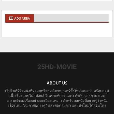
ADS AREA
ABOUT US
เว็บไซต์รีวิวหนังที่รวมบทวิจารณ์ภาพยนตร์ทั้งใหม่และเก่า พร้อมสรุป
เนื้อเรื่องแบบไม่สปอยล์ วิเคราะห์การแสดง กำกับ ถ่ายภาพ และ
อารมณ์ของเรื่องอย่างละเอียด เหมาะสำหรับคอหนังที่อยากรู้ว่าหนัง
เรื่องไหน “คุ้มค่ากับการดู” และติดตามกระแสหนังใหม่ได้ก่อนใคร