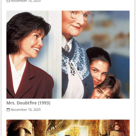
November 10, 2025
Mrs. Doubtfire (1993)
November 10, 2025