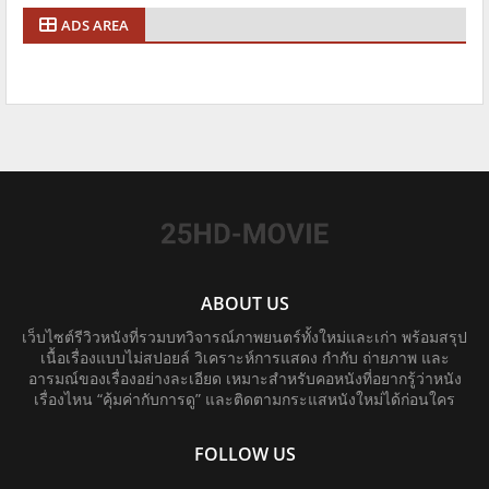
ADS AREA
ABOUT US
เว็บไซต์รีวิวหนังที่รวมบทวิจารณ์ภาพยนตร์ทั้งใหม่และเก่า พร้อมสรุป
เนื้อเรื่องแบบไม่สปอยล์ วิเคราะห์การแสดง กำกับ ถ่ายภาพ และ
อารมณ์ของเรื่องอย่างละเอียด เหมาะสำหรับคอหนังที่อยากรู้ว่าหนัง
เรื่องไหน “คุ้มค่ากับการดู” และติดตามกระแสหนังใหม่ได้ก่อนใคร
FOLLOW US