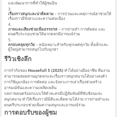
และพัฒนาการที่ทำให้ผู้ชมอิน
เรื่องราวสนุกและน่าติดตาม
– การป่วนและเหตุการณ์ฮาช่วยให้
เรื่องราวมีจังหวะและความต่อเนื่อง
ภาพและเสียงช่วยเพิ่มอรรถรส
– การถ่ายทำ การตัดต่อ และ
ดนตรีประกอบช่วยให้ฉากตลกมีอารมณ์ร่วม
ครอบคลุมทุกวัย
– หนังเหมาะสำหรับทุกเพศทุกวัย ทั้งเด็กและ
ผู้ใหญ่สามารถสนุกไปกับมุกฮา
รีวิวเชิงลึก
การกำกับของ
Housefull 5 (2025)
ทำได้อย่างมืออาชีพ ทีมงาน
สามารถผสมผสานมุกตลกและเรื่องราวสนุกสนานได้อย่างลงตัว
การใช้มุมกล้อง การตัดต่อ และจังหวะการเล่าเรื่องช่วยสร้าง
อารมณ์ขันและความเพลิดเพลิน
บทภาพยนตร์ออกแบบให้ตัวละครมีปฏิสัมพันธ์ที่ซับซ้อนและ
สนุกสนาน ทำให้เรื่องราวมีมิติและติดตามได้ง่าย การถ่ายทำและ
ดนตรีประกอบช่วยเพิ่มความสนุกและอารมณ์ร่วม
การตอบรับของผู้ชม