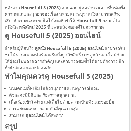
หลังจาก
Housefull 5 (2025)
ออกฉาย ผู้ชมจำนวนมากชื่นชมทั้ง
ความสนุกและมุกฮาของเรื่อง หลายคนระบุว่าหนังสามารถสร้าง
เสียงหัวเราะและรอยยิ้มได้เต็มที่ ทำให้
Housefull 5
กลายเป็น
หนึ่งใน
หนังใหม่ 2025
ที่แฟนหนังคอเมดี้ไม่ควรพลาด
ดู Housefull 5 (2025) ออนไลน์
สำหรับผู้ที่สนใจ
ดูหนัง Housefull 5 (2025) ออนไลน์
สามารถรับ
ชมได้ผ่านแพลตฟอร์มสตรีมมิ่งถูกลิขสิทธิ์ การดูหนังออนไลน์ช่วย
ให้ผู้ชมไม่พลาดฉากสำคัญ และสามารถชมซ้ำได้ตามต้องการ อีก
ทั้งยังสะดวกและปลอดภัย
ทำไมคุณควรดู Housefull 5 (2025)
หนังคอเมดี้ที่เต็มไปด้วยมุกฮาและเหตุการณ์ป่วน
ตัวละครมีมิติและเรื่องราวสนุกสนาน
เนื้อเรื่องเข้าใจง่าย แต่เต็มไปด้วยความบันเทิงและรอยยิ้ม
การแสดงและการถ่ายทำมีคุณภาพสูง
สามารถ
ดูออนไลน์
ได้สะดวก
สรุป