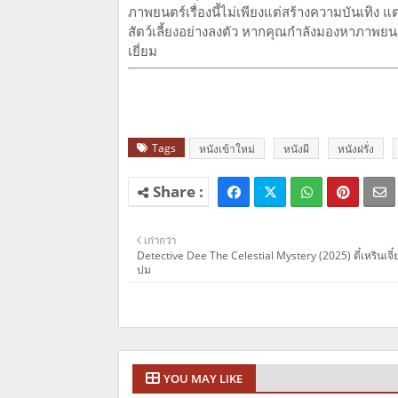
ภาพยนตร์เรื่องนี้ไม่เพียงแต่สร้างความบันเท
สัตว์เลี้ยงอย่างลงตัว หากคุณกำลังมองหาภาพยนตร
เยี่ยม
Tags
หนังเข้าใหม่
หนังผี
หนังฝรั่ง
เก่ากว่า
Detective Dee The Celestial Mystery (2025) ตี๋เหรินเจี๋
ปม
YOU MAY LIKE