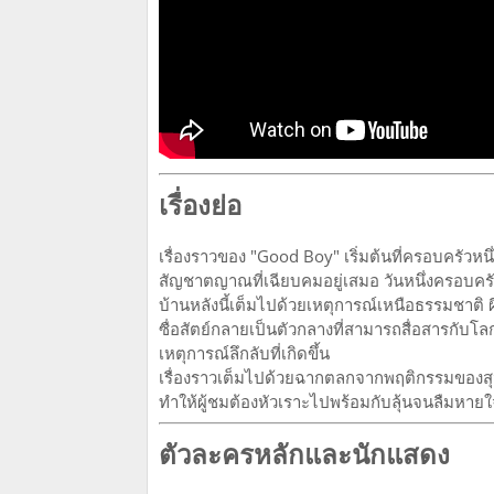
เรื่องย่อ
เรื่องราวของ "Good Boy" เริ่มต้นที่ครอบครัวหนึ
สัญชาตญาณที่เฉียบคมอยู่เสมอ วันหนึ่งครอบครัวนี้ย
บ้านหลังนี้เต็มไปด้วยเหตุการณ์เหนือธรรมชาติ ผี
ซื่อสัตย์กลายเป็นตัวกลางที่สามารถสื่อสารกับโ
เหตุการณ์ลึกลับที่เกิดขึ้น
เรื่องราวเต็มไปด้วยฉากตลกจากพฤติกรรมของสุนั
ทำให้ผู้ชมต้องหัวเราะไปพร้อมกับลุ้นจนลืมหาย
ตัวละครหลักและนักแสดง