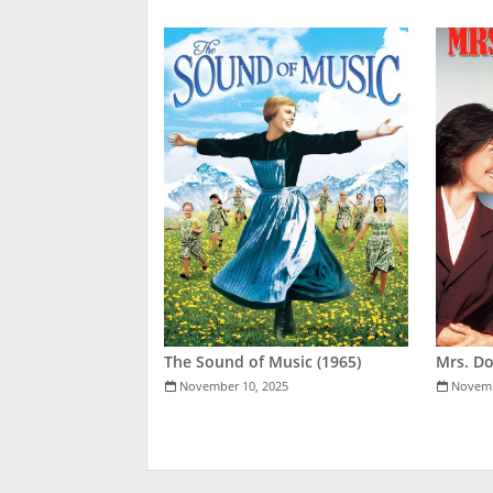
The Sound of Music (1965)
Mrs. Do
November 10, 2025
Novemb