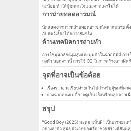
ละน้อย ทำให้ผู้ชมสนใจและคาดเดาไม่ได้
การถ่ายทอดอารมณ์
นักแสดงสามารถถ่ายทอดอารมณ์หลากหลาย ตั้ง
กับสัตว์เลี้ยงได้อย่างสมจริง
ด้านเทคนิคการถ่ายทำ
การใช้มุมกล้องมุมสูงและมุมต่ำในฉากที่มีผี กา
ลงตัว นอกจากนี้ การใช้ CG ในการสร้างฉากผีห
จุดที่อาจเป็นข้อด้อย
เรื่องราวอาจเรียบง่ายเกินไปสำหรับผู้ชมที่
บางฉากคอมเมดี้อาจดูเกินจริงหรือหลุดจากเนื
สรุป
"Good Boy (2025) มะหมาเห็นผี" เป็นภาพยนตร
อย่างลงตัว สุนัขตัวเอกของเรื่องช่วยสร้างสีสัน