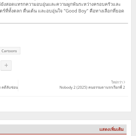
ิง แต่ยังสอดแทรกความอบอุ่นและความผูกพันระหว่างครอบครัวและ
์ที่ทั้งตลก ตื่นเต้น และอบอุ่นใจ "Good Boy" คือทางเลือกที่ยอด
Cartoons
ใหม่กว่า
ย คดีลับซ่อน
Nobody 2 (2025) คนธรรมดานรกเรียกพี่ 2
แสดงเพิ่มเติม