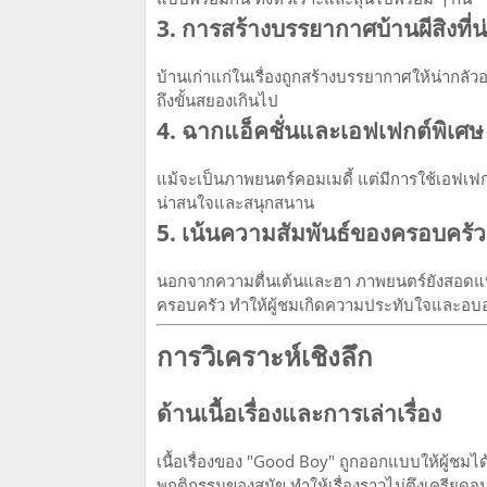
3. การสร้างบรรยากาศบ้านผีสิงที่
บ้านเก่าแก่ในเรื่องถูกสร้างบรรยากาศให้น่ากลัวอย่
ถึงขั้นสยองเกินไป
4. ฉากแอ็คชั่นและเอฟเฟกต์พิเศษ
แม้จะเป็นภาพยนตร์คอมเมดี้ แต่มีการใช้เอฟเฟกต
น่าสนใจและสนุกสนาน
5. เน้นความสัมพันธ์ของครอบครัวแ
นอกจากความตื่นเต้นและฮา ภาพยนตร์ยังสอดแทรก
ครอบครัว ทำให้ผู้ชมเกิดความประทับใจและอบอ
การวิเคราะห์เชิงลึก
ด้านเนื้อเรื่องและการเล่าเรื่อง
เนื้อเรื่องของ "Good Boy" ถูกออกแบบให้ผู้ชม
พฤติกรรมของสุนัข ทำให้เรื่องราวไม่ตึงเครียดจ