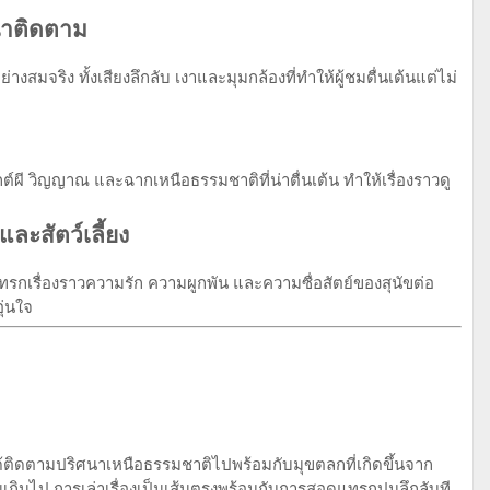
น่าติดตาม
างสมจริง ทั้งเสียงลึกลับ เงาและมุมกล้องที่ทำให้ผู้ชมตื่นเต้นแต่ไม่
์ผี วิญญาณ และฉากเหนือธรรมชาติที่น่าตื่นเต้น ทำให้เรื่องราวดู
ละสัตว์เลี้ยง
เรื่องราวความรัก ความผูกพัน และความซื่อสัตย์ของสุนัขต่อ
ุ่นใจ
ได้ติดตามปริศนาเหนือธรรมชาติไปพร้อมกับมุขตลกที่เกิดขึ้นจาก
นเกินไป การเล่าเรื่องเป็นเส้นตรงพร้อมกับการสอดแทรกปมลึกลับที