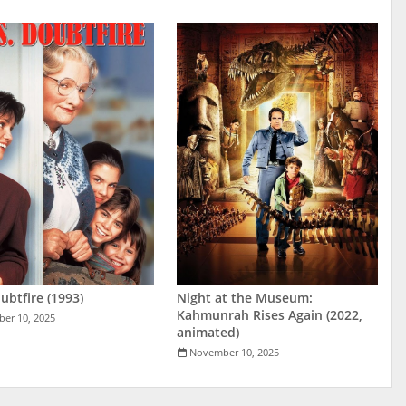
ubtfire (1993)
Night at the Museum:
Kahmunrah Rises Again (2022,
er 10, 2025
animated)
November 10, 2025