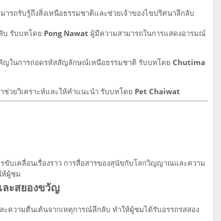
ามารถรับรู้ถึงสิ่งเหนือธรรมชาติและช่วยเจ้าของไขปริศนาลึกลับ
ึกลับ รับบทโดย
Pong Nawat
ผู้มีความสามารถในการแสดงอารมณ์
ำคัญในการถอดรหัสสัญลักษณ์เหนือธรรมชาติ รับบทโดย
Chutima
เข้ามาช่วยวิเคราะห์และให้คำแนะนำ รับบทโดย
Pet Chaiwat
นการขับเคลื่อนเรื่องราว การสื่อสารของสุนัขกับโลกวิญญาณและความ
้ผู้ชม
้และสยองขวัญ
วามตื่นเต้นจากเหตุการณ์ลึกลับ ทำให้ผู้ชมได้รับอรรถรสสอง