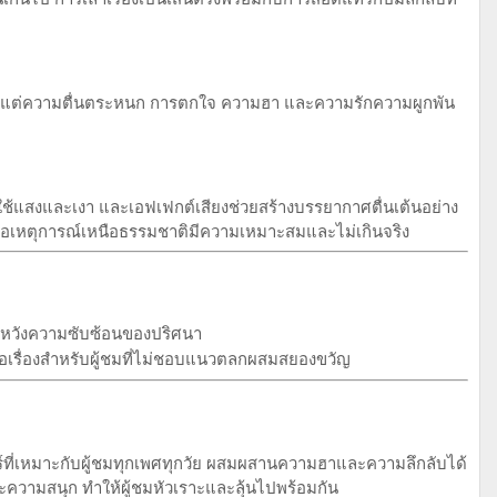
แต่ความตื่นตระหนก การตกใจ ความฮา และความรักความผูกพัน
รใช้แสงและเงา และเอฟเฟกต์เสียงช่วยสร้างบรรยากาศตื่นเต้นอย่าง
รือเหตุการณ์เหนือธรรมชาติมีความเหมาะสมและไม่เกินจริง
คาดหวังความซับซ้อนของปริศนา
้อเรื่องสำหรับผู้ชมที่ไม่ชอบแนวตลกผสมสยองขวัญ
์ที่เหมาะกับผู้ชมทุกเพศทุกวัย ผสมผสานความฮาและความลึกลับได้
และความสนุก ทำให้ผู้ชมหัวเราะและลุ้นไปพร้อมกัน