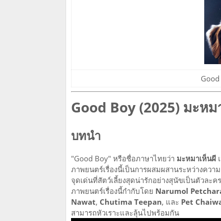
Good 
Good Boy (2025) มะหมา
บทนำ
"Good Boy" หรือชื่อภาษาไทยว่า
มะหมาเห็นผี
เ
ภาพยนตร์เรื่องนี้เป็นการผสมผสานระหว่างความ
จุดเด่นที่สัตว์เลี้ยงสุดน่ารักอย่างสุนัขเป็นต
ภาพยนตร์เรื่องนี้กำกับโดย
Narumol Petchar
Nawat
,
Chutima Teepan
, และ
Pet Chaiw
สามารถหัวเราะและลุ้นไปพร้อมกัน