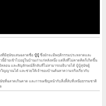
่งที่มีสุนัขแสนฉลาดชื่อ
บู้บู้
ซึ่งมักจะมีพฤติกรรมประหลาดและ
้ายเข้าไปอยู่ในบ้านเก่าแก่หลังหนึ่ง แต่สิ่งที่ไม่คาดคิดก็เกิดขึ้น
หลอน และสัญลักษณ์ลึกลับที่ไม่สามารถอธิบายได้ บู้บู้สุนัขผู้
ลกวิญญาณได้ และช่วยให้เจ้าของบ้านค้นหาความจริงเกี่ยวกับ
ขที่ฉลาดเกินคาด และการเผชิญหน้ากับสิ่งลี้ลับที่เหนือธรรมชาติ
ใจ