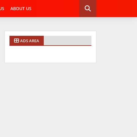
US
ABOUT US
ADS AREA