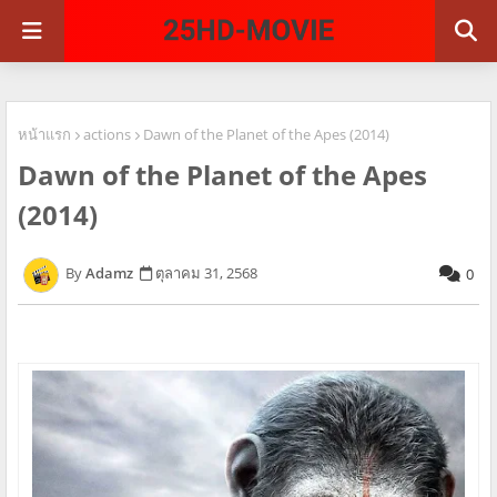
หน้าแรก
actions
Dawn of the Planet of the Apes (2014)
Dawn of the Planet of the Apes
(2014)
Adamz
ตุลาคม 31, 2568
0