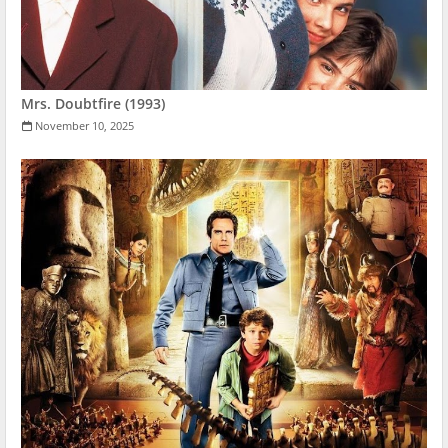
Mrs. Doubtfire (1993)
November 10, 2025