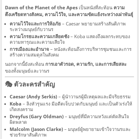
Dawn of the Planet of the Apes
เป็นหนังที่สะท้อน
ความ
ตึงเครียดทางสังคม, ความไว้ใจ, และความขัดแย้งระหว่างเผ่าพันธุ์
ความไว้ใจและการให้อภัย
– Caesar พยายามสร้างสันติภาพ
ระหว่างมนุษย์กับวานร
ความโกรธและความเกลียดชัง
– Koba แสดงถึงผลกระทบของ
ความทารุณและความเสียใจ
การเมืองและอำนาจ
– หนังสะท้อนถึงการบริหารชุมชนและการ
สร้างความสมดุลในสังคม
นอกจากนี้ยังสะท้อน
การเอาตัวรอด, ความรัก, และการเสียสละ
ของทั้งมนุษย์และวานร
🎭 ตัวละครสำคัญ
Caesar (Andy Serkis)
– ผู้นำวานรผู้มีเหตุผลและมีจริยธรรม
Koba
– ลิงหัวรุนแรง มีอดีตเจ็บปวดกับมนุษย์ และเป็นตัวเร่งให้
เกิดสงคราม
Dreyfus (Gary Oldman)
– มนุษย์ที่มีความหวังแต่ตัดสินใจ
ผิดพลาด
Malcolm (Jason Clarke)
– มนุษย์ผู้พยายามเข้าใจวานรและ
ช่วยรักษาสันติภาพ