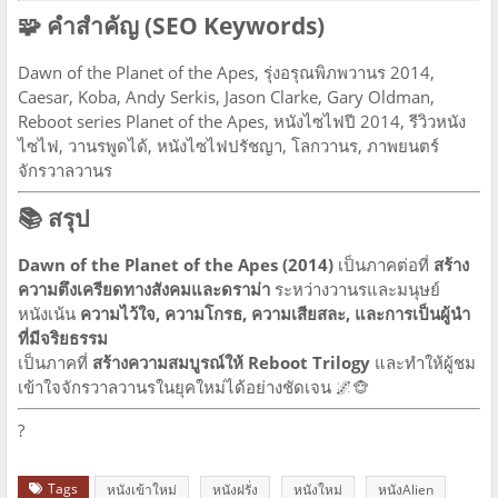
🧩 คำสำคัญ (SEO Keywords)
Dawn of the Planet of the Apes, รุ่งอรุณพิภพวานร 2014,
Caesar, Koba, Andy Serkis, Jason Clarke, Gary Oldman,
Reboot series Planet of the Apes, หนังไซไฟปี 2014, รีวิวหนัง
ไซไฟ, วานรพูดได้, หนังไซไฟปรัชญา, โลกวานร, ภาพยนตร์
จักรวาลวานร
📚 สรุป
Dawn of the Planet of the Apes (2014)
เป็นภาคต่อที่
สร้าง
ความตึงเครียดทางสังคมและดราม่า
ระหว่างวานรและมนุษย์
หนังเน้น
ความไว้ใจ, ความโกรธ, ความเสียสละ, และการเป็นผู้นำ
ที่มีจริยธรรม
เป็นภาคที่
สร้างความสมบูรณ์ให้ Reboot Trilogy
และทำให้ผู้ชม
เข้าใจจักรวาลวานรในยุคใหม่ได้อย่างชัดเจน 🌌🐵
?
Tags
หนังเข้าใหม่
หนังฝรั่ง
หนังใหม่
หนังAlien