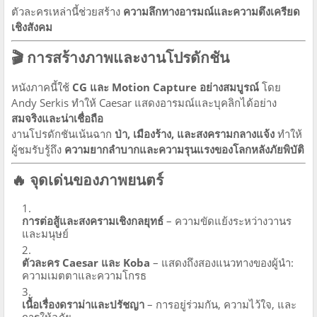
ตัวละครเหล่านี้ช่วยสร้าง
ความลึกทางอารมณ์และความตึงเครียด
เชิงสังคม
🎬 การสร้างภาพและงานโปรดักชัน
หนังภาคนี้ใช้
CG และ Motion Capture อย่างสมบูรณ์
โดย
Andy Serkis ทำให้ Caesar แสดงอารมณ์และบุคลิกได้อย่าง
สมจริงและน่าเชื่อถือ
งานโปรดักชันเน้นฉาก
ป่า, เมืองร้าง, และสงครามกลางแจ้ง
ทำให้
ผู้ชมรับรู้ถึง
ความยากลำบากและความรุนแรงของโลกหลังภัยพิบัติ
🔥 จุดเด่นของภาพยนตร์
การต่อสู้และสงครามเชิงกลยุทธ์
– ความขัดแย้งระหว่างวานร
และมนุษย์
ตัวละคร Caesar และ Koba
– แสดงถึงสองแนวทางของผู้นำ:
ความเมตตาและความโกรธ
เนื้อเรื่องดราม่าและปรัชญา
– การอยู่ร่วมกัน, ความไว้ใจ, และ