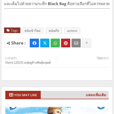
และเต็มไปด้วยความระทึก
Black Bag
คือทางเลือกที่ไม่ควรพลาด
Tags
หนังเข้าใหม่
หนังฝรั่ง
actions
เก่ากว่า
ใหม่กว่า
Osiris (2025) มฤตยูล้างพันธุ์มนุษย์
แสดงเพิ่มเติม
YOU MAY LIKE