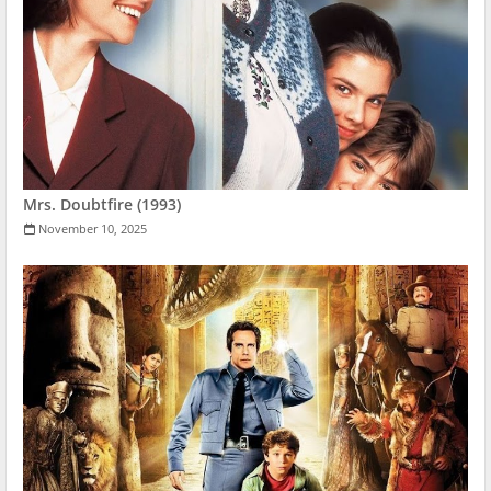
Mrs. Doubtfire (1993)
November 10, 2025