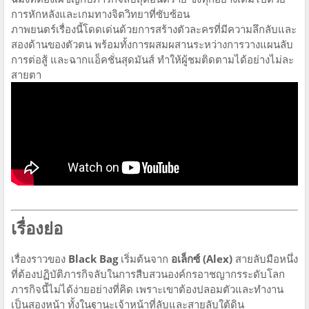
การหักหลังและเกมทางจิตวิทยาที่ซับซ้อน
ภาพยนตร์เรื่องนี้โดดเด่นด้วยการสร้างตัวละครที่มีความลึกลับและ
สองด้านของตัวตน พร้อมทั้งการผสมผสานระหว่างการวางแผนลับ
การต่อสู้ และฉากแอ็คชั่นสุดมันส์ ทำให้ผู้ชมติดตามได้อย่างไม่ละ
สายตา
เรื่องย่อ
เรื่องราวของ
Black Bag
เริ่มต้นจาก
อเล็กซ์ (Alex)
สายลับมือหนึ่ง
ที่ต้องปฏิบัติภารกิจลับในการสืบสวนองค์กรอาชญากรระดับโลก
ภารกิจนี้ไม่ได้ง่ายอย่างที่คิด เพราะเขาต้องปลอมตัวและทำงาน
เป็นสองหน้า ทั้งในฐานะเจ้าหน้าที่ลับและสายลับใต้ดิน