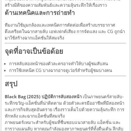
สร้างมิติของความสัมพันธ์และความลุ้นระทึกให้เรื่องราว
ด้านเทคนิคและการถ่ายทำ
ทีมงานใช้มุมกล้องและเทคนิคการตัดต่อเพื่อสร้างบรรยากาศ
ตึงเครียดในฉากสายลับ เอฟเฟกต์เสียง การจัดแสง และ CG ถูกนำ
มาใช้สร้างฉากแอ็คชั่นให้สมจริง
จุดที่อาจเป็นข้อด้อย
การสลับสองหน้าของตัวละครอาจทำให้บางผู้ชมสับสน
การใช้เทคนิค CG บางฉากอาจดูเว่อร์สำหรับผู้ชมบางคน
สรุป
Black Bag (2025) ปฏิบัติการลับสองหน้า
เป็นภาพยนตร์สายลับ-
ระทึกขวัญ-แอ็คชั่นที่น่าติดตาม ด้วยตัวละครมืออาชีพที่มีสองหน้า
และภารกิจลับสุดอันตราย เรื่องราวเต็มไปด้วยความลุ้นระทึก การ
หักหลัง และฉากแอ็คชั่นที่สมจริง
ภาพยนตร์เหมาะสำหรับผู้ชมที่ชื่นชอบแนวสายลับ แอ็คชั่น และ
การวางแผนลับ หากคุณกำลังมองหาภาพยนตร์ที่ทั้งตื่นเต้น ลึกลับ