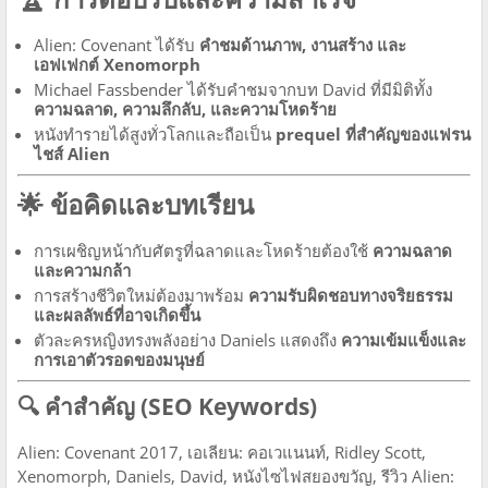
Alien: Covenant ได้รับ
คำชมด้านภาพ, งานสร้าง และ
เอฟเฟกต์ Xenomorph
Michael Fassbender ได้รับคำชมจากบท David ที่มีมิติทั้ง
ความฉลาด, ความลึกลับ, และความโหดร้าย
หนังทำรายได้สูงทั่วโลกและถือเป็น
prequel ที่สำคัญของแฟรน
ไชส์ Alien
🌟 ข้อคิดและบทเรียน
การเผชิญหน้ากับศัตรูที่ฉลาดและโหดร้ายต้องใช้
ความฉลาด
และความกล้า
การสร้างชีวิตใหม่ต้องมาพร้อม
ความรับผิดชอบทางจริยธรรม
และผลลัพธ์ที่อาจเกิดขึ้น
ตัวละครหญิงทรงพลังอย่าง Daniels แสดงถึง
ความเข้มแข็งและ
การเอาตัวรอดของมนุษย์
🔍 คำสำคัญ (SEO Keywords)
Alien: Covenant 2017, เอเลียน: คอเวแนนท์, Ridley Scott,
Xenomorph, Daniels, David, หนังไซไฟสยองขวัญ, รีวิว Alien: