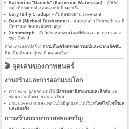
Katherine “Daniels” (Katherine Waterston)
– ตัวเอก
หญิงที่ต้องเอาตัวรอดและปกป้องลูกเรือ
Cary (Billy Crudup)
– กัปตันของยาน Covenant
David (Michael Fassbender)
– หุ่นยนต์จาก Prometheus ที่
มีความฉลาดและอันตรายสูง
Xenomorph
– สัตว์ประหลาดรุ่นใหม่ที่พัฒนาจากการทดลอง
ของ David
ตัวละครเหล่านี้สร้าง
ความตึงเครียดทางอารมณ์และฉากแอ็คชัน
ที่น่าตื่นเต้นและลุ้นระทึกตลอดเรื่อง
🎬 จุดเด่นของภาพยนตร์
งานสร้างและการออกแบบโลก
ดาว Eden ถูกออกแบบให้
มีธรรมชาติสวยงามและลึกลับ
แต่
ซ่อนความอันตรายจากเอเลียน
ยาน Covenant และเทคโนโลยีถูกออกแบบใน
สไตล์ไซไฟล้ำยุค
และสมจริง
การสร้างบรรยากาศสยองขวัญ