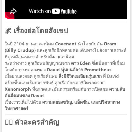
🌌 เรื่องย่อโดยสังเขป
ในปี 2104 ยานอาณานิคม
Covenant
นำโดยกัปตัน
Oram
(Billy Crudup)
และลูกเรืออีกหลายคน เดินทางไปยังดาวเคราะห์
ที่ดูเหมือนเหมาะสำหรับตั้งอาณานิคม
ระหว่างทาง ลูกเรือพบสัญญาณจาก
ดาว Eden
ซึ่งเป็นดาวที่เชื่อม
โยงกับการทดลองของ
David หุ่นยนต์จาก Prometheus
เมื่อยานลงจอด ลูกเรือค้นพบ
สิ่งมีชีวิตเอเลียนรุ่นแรก
ที่ David
สร้างขึ้นและเริ่มกลายพันธุ์ ลูกเรือต้องเอาชีวิตรอดจาก
Xenomorph
ที่ฉลาดและอันตรายพร้อมกับการเปิดเผย
ความลับ
อันมืดมนของ David
เรื่องราวเต็มไปด้วย
ความสยองขวัญ, แอ็คชัน, และปริศนาทาง
วิทยาศาสตร์
🧟‍♂️ ตัวละครสำคัญ