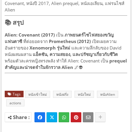
Covenant, หนังปี 2017, Alien prequel, หนังเอเลียน, แฟรนไชส์
Alien
📚 สรุป
Alien: Covenant (2017)
เป็น
ภาพยนตร์ไซไฟสยองขวัญ
แฟนตาซี
ที่ต่อยอดจาก
Prometheus (2012)
เปิดเผยความ
อันตรายของ
Xenomorph รุ่นใหม่
และความลึกลับของ David
หนังผสมผสาน
แอ็คชัน, ความสยอง, และปรัชญาเกี่ยวกับชีวิต
พร้อมตัวละครหญิงทรงพลัง ทำให้ Alien: Covenant เป็น
prequel
สำคัญและน่าจดจำในจักรวาล Alien
🌌👽
Tags
หนังเข้าใหม่
หนังฝรั่ง
หนังใหม่
หนังAlien
actions